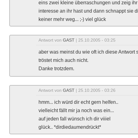
eins zwei kleine überraschungen und zeig ihr
interesse an ihr hast und dann schnappt sie dir
keiner mehr weg... ;-) viel glück
Antwort von
GAST
| 25.10.2005 - 03:25
aber was meinst du wie oft ich diese Antwort
tröstet mich auch nicht.
Danke trotzdem.
Antwort von
GAST
| 25.10.2005 - 03:26
hmm... ich würd dir echt gern helfen..
vielleicht fällt mir ja noch was ein...
auf jeden fall wünsch ich dir viiiel
glück.. *dirdiedaumendrückt*