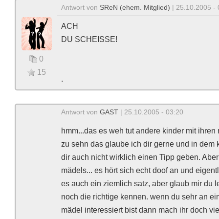
Antwort von
SReN (ehem. Mitglied)
| 25.10.2005 - 
ACH
DU SCHEISSE!
0
15
.
Antwort von
GAST
| 25.10.2005 - 03:20
hmm...das es weh tut andere kinder mit ihren 
zu sehn das glaube ich dir gerne und in dem 
dir auch nicht wirklich einen Tipp geben. Abe
mädels... es hört sich echt doof an und eigentl
es auch ein ziemlich satz, aber glaub mir du l
noch die richtige kennen. wenn du sehr an e
mädel interessiert bist dann mach ihr doch vie