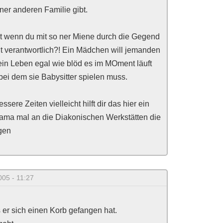
ner anderen Familie gibt.
t wenn du mit so ner Miene durch die Gegend
lt verantwortlich?! Ein Mädchen will jemanden
in Leben egal wie blöd es im MOment läuft
bei dem sie Babysitter spielen muss.
re Zeiten vielleicht hilft dir das hier ein
ama mal an die Diakonischen Werkstätten die
gen
005 - 11:27
 er sich einen Korb gefangen hat.