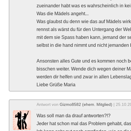
zueinander habt was es wahrscheinlich in kei
Was die Mädels angeht...
Was glaubst du denn wie das auf Mädels wirk
rennst als wärst du für den Untergang der We
mit dem sie Spass haben kann, jemand der se
selbst in die hand nimmt und nicht jemanden 
Ansonsten alles Gute und es kommen noch besse
bisschen weiter. Wende dich wegen deiner M
werden dir helfen und zwar in allen Lebensla
Liebe Grüße Maria
Antwort von
Gizmo8582 (ehem. Mitglied)
| 25.10.2
Was soll man da drauf antworten?!?
Jeder hat schon mal das Problem gehabt, das