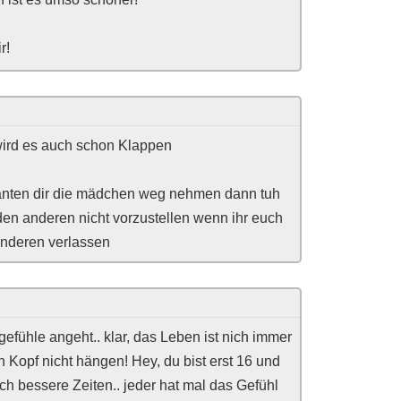
r!
ird es auch schon Klappen
wanten dir die mädchen weg nehmen dann tuh
n anderen nicht vorzustellen wenn ihr euch
 anderen verlassen
gefühle angeht.. klar, das Leben ist nich immer
en Kopf nicht hängen! Hey, du bist erst 16 und
ch bessere Zeiten.. jeder hat mal das Gefühl