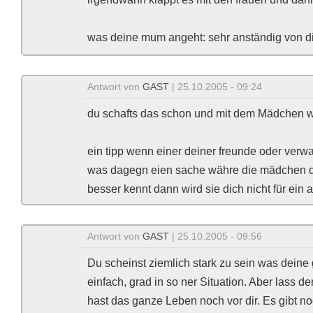
was deine mum angeht: sehr anständig von di
Antwort von
GAST
| 25.10.2005 - 09:24
du schafts das schon und mit dem Mädchen w
ein tipp wenn einer deiner freunde oder ver
was dagegn eien sache währe die mädchen de
besser kennt dann wird sie dich nicht für ein
Antwort von
GAST
| 25.10.2005 - 09:56
Du scheinst ziemlich stark zu sein was deine 
einfach, grad in so ner Situation. Aber lass d
hast das ganze Leben noch vor dir. Es gibt no