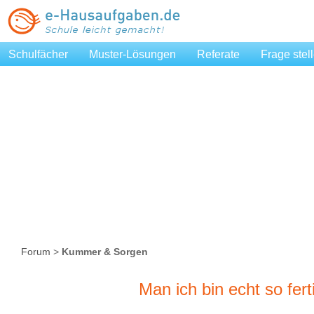
Schulfächer
Muster-Lösungen
Referate
Frage stel
Forum
>
Kummer & Sorgen
Man ich bin echt so fer