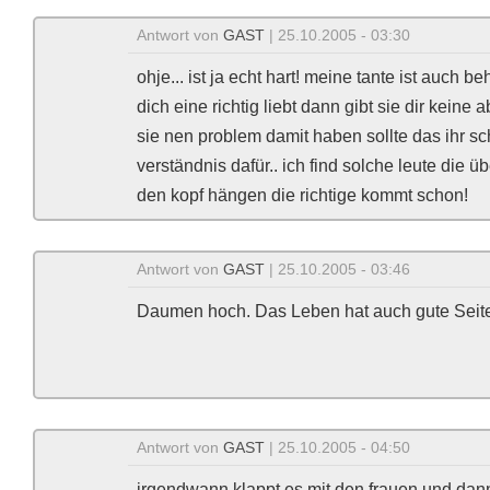
Antwort von
GAST
| 25.10.2005 - 03:30
ohje... ist ja echt hart! meine tante ist auch 
dich eine richtig liebt dann gibt sie dir kein
sie nen problem damit haben sollte das ihr sc
verständnis dafür.. ich find solche leute die üb
den kopf hängen die richtige kommt schon!
Antwort von
GAST
| 25.10.2005 - 03:46
Daumen hoch. Das Leben hat auch gute Seit
Antwort von
GAST
| 25.10.2005 - 04:50
irgendwann klappt es mit den frauen und dann