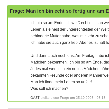
Frage: Man ich bin echt so fertig und am 
Ich bin so am Ende! Ich weiß echt nicht an w
Leben als einest der ungerechtesten der Welt
behinderte Mutter habe, was mir sehr zu sch
ich habe sie auch ganz lieb. Aber es ist halt 
Und dann auch noch das. Am Freitag habe ich
Mädchen bekommen. Ich bin so am Ende, das i
Jedes mal wenn ich ein nettes Mädchen näher
bekannten Freunde oder anderen Männer we
Man ich finde mein Leben so unfair!
Was soll ich machen?
GAST
stellte diese Frage am 25.10.2005 - 03:13