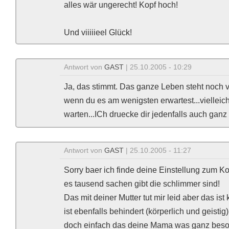
alles wär ungerecht! Kopf hoch!
Und viiiiieel Glück!
Antwort von
GAST
| 25.10.2005 - 10:29
Ja, das stimmt. Das ganze Leben steht noch vor
wenn du es am wenigsten erwartest...vielleic
warten...ICh druecke dir jedenfalls auch ganz
Antwort von
GAST
| 25.10.2005 - 11:27
Sorry baer ich finde deine Einstellung zum Ko
es tausend sachen gibt die schlimmer sind!
Das mit deiner Mutter tut mir leid aber das is
ist ebenfalls behindert (körperlich und geistig
doch einfach das deine Mama was ganz besond