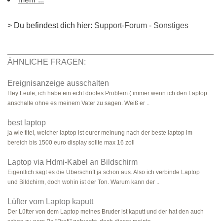
> Du befindest dich hier:
Support-Forum
-
Sonstiges
ÄHNLICHE FRAGEN:
Ereignisanzeige ausschalten
Hey Leute, ich habe ein echt doofes Problem:( immer wenn ich den Laptop
anschalte ohne es meinem Vater zu sagen. Weiß er ..
best laptop
ja wie titel, welcher laptop ist eurer meinung nach der beste laptop im
bereich bis 1500 euro display sollte max 16 zoll
Laptop via Hdmi-Kabel an Bildschirm
Eigentlich sagt es die Überschrift ja schon aus. Also ich verbinde Laptop
und Bildchirm, doch wohin ist der Ton. Warum kann der ..
Lüfter vom Laptop kaputt
Der Lüfter von dem Laptop meines Bruder ist kaputt und der hat den auch