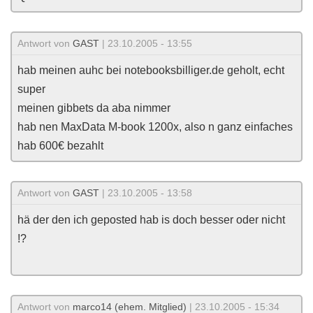
Antwort von
GAST
| 23.10.2005 - 13:55
hab meinen auhc bei notebooksbilliger.de geholt, echt
super
meinen gibbets da aba nimmer
hab nen MaxData M-book 1200x, also n ganz einfaches
hab 600€ bezahlt
Antwort von
GAST
| 23.10.2005 - 13:58
hä der den ich geposted hab is doch besser oder nicht
!?
Antwort von
marco14 (ehem. Mitglied)
| 23.10.2005 - 15:34