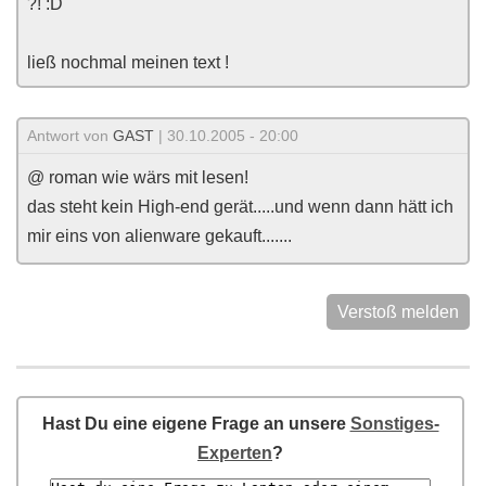
?! :D
ließ nochmal meinen text !
Antwort von
GAST
| 30.10.2005 - 20:00
@ roman wie wärs mit lesen!
das steht kein High-end gerät.....und wenn dann hätt ich
mir eins von alienware gekauft.......
Verstoß melden
Hast Du eine eigene Frage an unsere
Sonstiges-
Experten
?