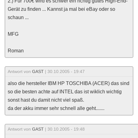
2.) Für 700€ wird es schwer ein richtig gutes High-End-
Gerät zu finden ... Kannst ja mal bei eBay oder so
schaun ...
MFG
Roman
Antwort von
GAST
| 30.10.2005 - 19:47
also die hersteller IBM HP TOSCHIBA (ACER) das sind
so die besten achte auf INTEL das ist wiklich wichtig
sonst hast du damit nicht viel spaß.
da der akku immer sehr schnell alle geht.......
Antwort von
GAST
| 30.10.2005 - 19:48