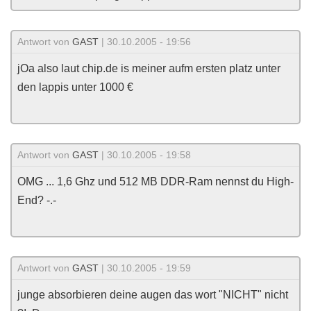
Antwort von
GAST
| 30.10.2005 - 19:56
jOa also laut chip.de is meiner aufm ersten platz unter
den lappis unter 1000 €
Antwort von
GAST
| 30.10.2005 - 19:58
OMG ... 1,6 Ghz und 512 MB DDR-Ram nennst du High-
End? -.-
Antwort von
GAST
| 30.10.2005 - 19:59
junge absorbieren deine augen das wort "NICHT" nicht