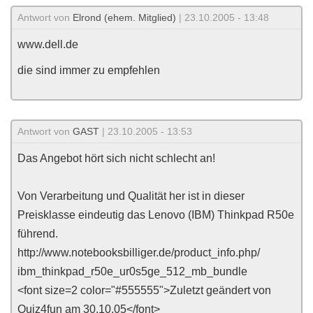
Antwort von
Elrond (ehem. Mitglied)
| 23.10.2005 - 13:48
www.dell.de
die sind immer zu empfehlen
Antwort von
GAST
| 23.10.2005 - 13:53
Das Angebot hört sich nicht schlecht an!
Von Verarbeitung und Qualität her ist in dieser
Preisklasse eindeutig das Lenovo (IBM) Thinkpad R50e
führend.
http://www.notebooksbilliger.de/product_info.php/
ibm_thinkpad_r50e_ur0s5ge_512_mb_bundle
<font size=2 color="#555555">Zuletzt geändert von
Quiz4fun am 30.10.05</font>