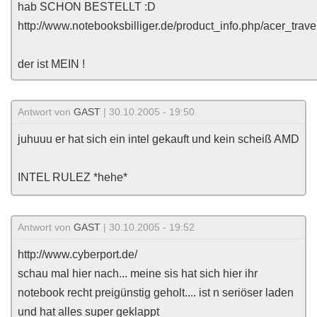
hab SCHON BESTELLT :D
http://www.notebooksbilliger.de/product_info.php/acer_t
der ist MEIN !
Antwort von
GAST
| 30.10.2005 - 19:50
juhuuu er hat sich ein intel gekauft und kein scheiß AMD
INTEL RULEZ *hehe*
Antwort von
GAST
| 30.10.2005 - 19:52
http://www.cyberport.de/
schau mal hier nach... meine sis hat sich hier ihr
notebook recht preigünstig geholt.... ist n seriöser laden
und hat alles super geklappt