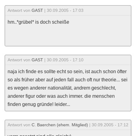
Antwort von
GAST
| 30.09.2005 - 17:03
hm..*grübel* is doch scheiße
Antwort von
GAST
| 30.09.2005 - 17:10
naja ich finde es sollte echt so sein, ist auch schon öfter
so als früher aber auf jeden fall auch oft nur theorie... sei
es wegen anderer nationalität, andrem geschlecht,
anderer figur oder was auch immer. die menschen
finden genug gründe! leider...
Antwort von
C. Baerchen (ehem. Mitglied)
| 30.09.2005 - 17:12