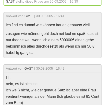
GAST
stellte diese Frage am 30.09.2005 - 16:39
Antwort von
GAST
| 30.09.2005 - 16:41
ich find es dumm! wie können frauen genauso viell.
zusagen wie männer geht doch net lool ne spaß! das ist
nur theorie weil wenn ich einem 500000€ einen gebe
bekomm ich alles durchgesetzt! als wenn ich nur 50 €
habe! lg gangsta
Antwort von
GAST
| 30.09.2005 - 16:43
Hi,
nein, es ist nicht so...
ich weiß nicht, wie der genaue Satz ist, aber eine Frau
verdient weniger als der Mann (Ich glaube es ist 85 Cent
zum Euro)