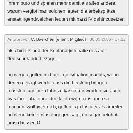
ihrem büro und spielen mehr damit als alles andere.
warum vergibt man solchen leuten die arbeitsplätze
anstatt irgendwelchen leuten mit harzt IV dahinzusetzen
Antwort von
C. Baerchen (ehem. Mitglied)
| 30.09.2005 - 17:22
ok, china is ned deutschland;)ich hatte des auf
deutschelande bezogn....
un wegen golfen im büro...die situation machts, wenn
denen gesagt würde, dass die Leistung bringen
müssten, um ihren lohn zu kassieren würden sie auch
was tun....aba ohne druck...da würd cihs auch so
machen, woll;)wer nich, golfen is ja lustiger als arbeiten,
un wenn keiner was dagegen sagt, un sogar belohnt-
umso besser :D