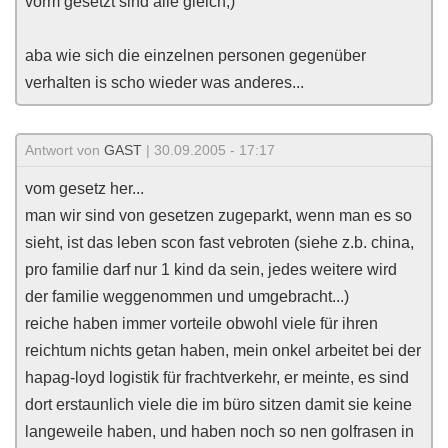
vorm gesetzt sind alle gleich;)
aba wie sich die einzelnen personen gegenüber
verhalten is scho wieder was anderes...
Antwort von
GAST
| 30.09.2005 - 17:17
vom gesetz her...
man wir sind von gesetzen zugeparkt, wenn man es so
sieht, ist das leben scon fast vebroten (siehe z.b. china,
pro familie darf nur 1 kind da sein, jedes weitere wird
der familie weggenommen und umgebracht...)
reiche haben immer vorteile obwohl viele für ihren
reichtum nichts getan haben, mein onkel arbeitet bei der
hapag-loyd logistik für frachtverkehr, er meinte, es sind
dort erstaunlich viele die im büro sitzen damit sie keine
langeweile haben, und haben noch so nen golfrasen in