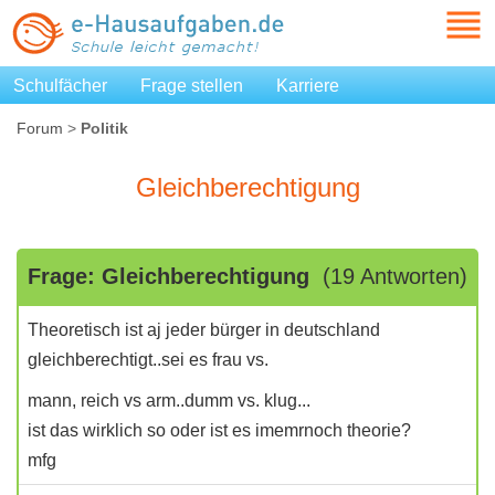
Schulfächer
Frage stellen
Karriere
Forum
>
Politik
Gleichberechtigung
Frage: Gleichberechtigung
(19 Antworten)
Theoretisch ist aj jeder bürger in deutschland
gleichberechtigt..sei es frau vs.
mann, reich vs arm..dumm vs. klug...
ist das wirklich so oder ist es imemrnoch theorie?
mfg