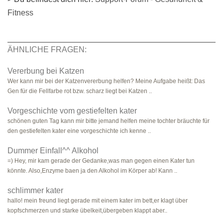
Fitness
ÄHNLICHE FRAGEN:
Vererbung bei Katzen
Wer kann mir bei der Katzenvererbung helfen? Meine Aufgabe heißt: Das
Gen für die Fellfarbe rot bzw. scharz liegt bei Katzen ..
Vorgeschichte vom gestiefelten kater
schönen guten Tag kann mir bitte jemand helfen meine tochter bräuchte für
den gestiefelten kater eine vorgeschichte ich kenne ..
Dummer Einfall^^ Alkohol
=) Hey, mir kam gerade der Gedanke,was man gegen einen Kater tun
könnte. Also,Enzyme baen ja den Alkohol im Körper ab! Kann ..
schlimmer kater
hallo! mein freund liegt gerade mit einem kater im bett,er klagt über
kopfschmerzen und starke übelkeit,übergeben klappt aber..