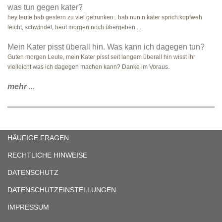
was tun gegen kater?
hey leute hab gestern zu viel getrunken.. hab nun n kater sprich:kopfweh
leicht, schwindel, heut morgen noch übergeben.. ..
Mein Kater pisst überall hin. Was kann ich dagegen tun?
Guten morgen Leute, mein Kater pisst seit langem überall hin wisst ihr
vielleicht was ich dagegen machen kann? Danke im Voraus.
mehr
...
HÄUFIGE FRAGEN
RECHTLICHE HINWEISE
DATENSCHUTZ
DATENSCHUTZEINSTELLUNGEN
IMPRESSUM