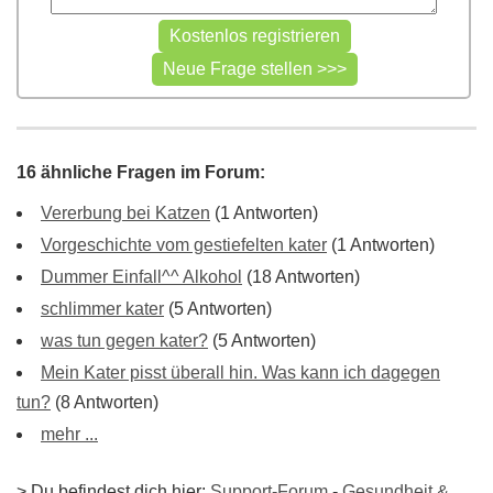
16 ähnliche Fragen im Forum:
Vererbung bei Katzen
(1 Antworten)
Vorgeschichte vom gestiefelten kater
(1 Antworten)
Dummer Einfall^^ Alkohol
(18 Antworten)
schlimmer kater
(5 Antworten)
was tun gegen kater?
(5 Antworten)
Mein Kater pisst überall hin. Was kann ich dagegen
tun?
(8 Antworten)
mehr ...
> Du befindest dich hier:
Support-Forum
-
Gesundheit &