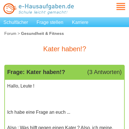
Schulfächer
Frage stellen
Karriere
Forum
>
Gesundheit & Fitness
Kater haben!?
Frage: Kater haben!?
(3 Antworten)
Hallo, Leute !
Ich habe eine Frage an euch ...
Also : Was hilft gegen einen Kater ? Also, ich meine,