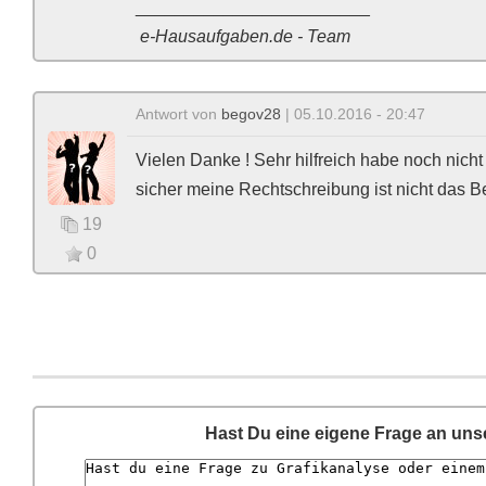
________________________
e-Hausaufgaben.de - Team
Antwort von
begov28
| 05.10.2016 - 20:47
Vielen Danke ! Sehr hilfreich habe noch nic
sicher meine Rechtschreibung ist nicht das
19
0
Hast Du eine eigene Frage an un