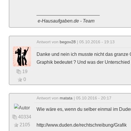
________________________
e-Hausaufgaben.de - Team
Antwort von
begov28
| 05.10.2016 - 19:13
Danke und nein ich musste nicht das granze G
Graphik bedeutet ? Und was der Unterschied 
19
0
Antwort von
matata
| 05.10.2016 - 20:17
Wie wäre es, wenn du selber einmal im Dud
40334
2105
http://www.duden.de/rechtschreibung/Grafik