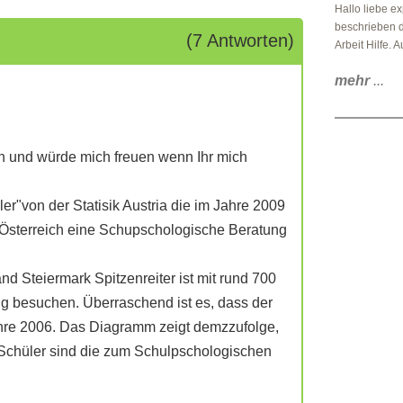
Hallo liebe ex
beschrieben d
(7 Antworten)
Arbeit Hilfe. A
mehr
...
en und würde mich freuen wenn Ihr mich
ler"von der Statisik Austria die im Jahre 2009
n Österreich eine Schupschologische Beratung
nd Steiermark Spitzenreiter ist mit rund 700
g besuchen. Überraschend ist es, dass der
Jahre 2006. Das Diagramm zeigt demzzufolge,
Schüler sind die zum Schulpschologischen