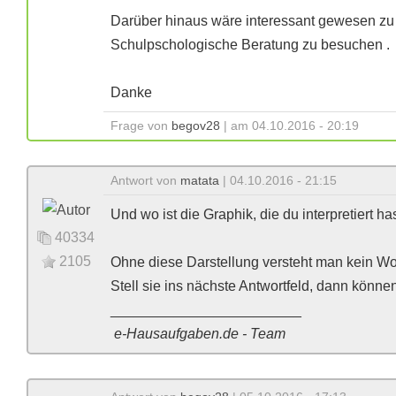
Darüber hinaus wäre interessant gewesen zu er
Schulpschologische Beratung zu besuchen .
Danke
Frage von
begov28
| am 04.10.2016 - 20:19
Antwort von
matata
| 04.10.2016 - 21:15
Und wo ist die Graphik, die du interpretiert ha
40334
2105
Ohne diese Darstellung versteht man kein Wo
Stell sie ins nächste Antwortfeld, dann könne
________________________
e-Hausaufgaben.de - Team