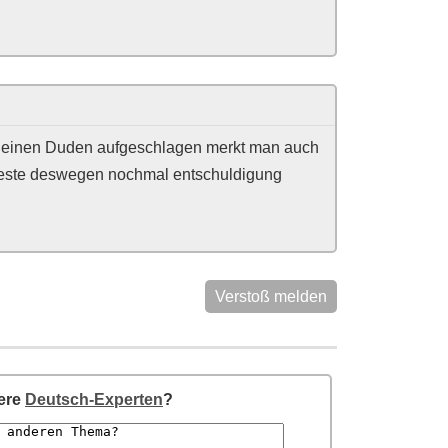
ht einen Duden aufgeschlagen merkt man auch
 Beste deswegen nochmal entschuldigung
Verstoß melden
sere
Deutsch-Experten
?