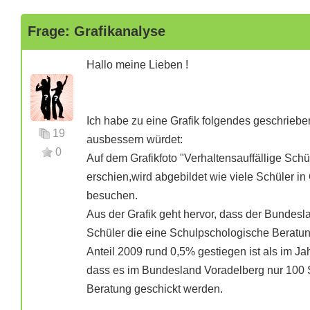
Frage: Grafikanalyse
Hallo meine Lieben !
Ich habe zu eine Grafik folgendes geschrieb
19
ausbessern würdet:
0
Auf dem Grafikfoto "Verhaltensauffällige Schü
erschien,wird abgebildet wie viele Schüler i
besuchen.
Aus der Grafik geht hervor, dass der Bundesla
Schüler die eine Schulpschologische Beratun
Anteil 2009 rund 0,5% gestiegen ist als im 
dass es im Bundesland Voradelberg nur 100 
Beratung geschickt werden.