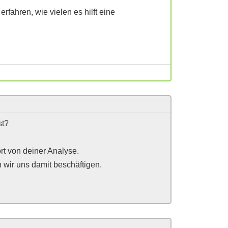
fahren, wie vielen es hilft eine
st?
rt von deiner Analyse.
n wir uns damit beschäftigen.