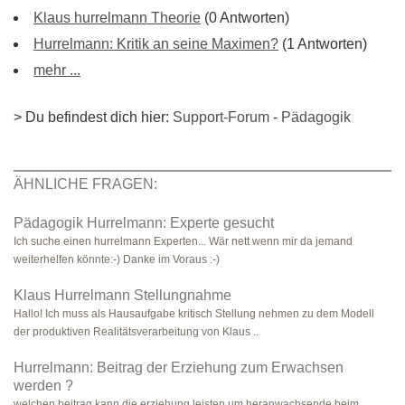
Klaus hurrelmann Theorie
(0 Antworten)
Hurrelmann: Kritik an seine Maximen?
(1 Antworten)
mehr ...
> Du befindest dich hier:
Support-Forum
-
Pädagogik
ÄHNLICHE FRAGEN:
Pädagogik Hurrelmann: Experte gesucht
Ich suche einen hurrelmann Experten... Wär nett wenn mir da jemand
weiterhelfen könnte:-) Danke im Voraus :-)
Klaus Hurrelmann Stellungnahme
Hallo! Ich muss als Hausaufgabe kritisch Stellung nehmen zu dem Modell
der produktiven Realitätsverarbeitung von Klaus ..
Hurrelmann: Beitrag der Erziehung zum Erwachsen
werden ?
welchen beitrag kann die erziehung leisten um heranwachsende beim