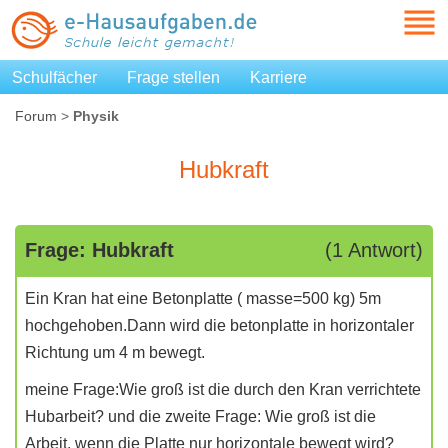
Schulfächer
Frage stellen
Karriere
Forum
>
Physik
Hubkraft
Frage: Hubkraft
(1 Antwort)
Ein Kran hat eine Betonplatte ( masse=500 kg) 5m
hochgehoben.Dann wird die betonplatte in horizontaler
Richtung um 4 m bewegt.
meine Frage:Wie groß ist die durch den Kran verrichtete
Hubarbeit? und die zweite Frage: Wie groß ist die
Arbeit, wenn die Platte nur horizontale bewegt wird?