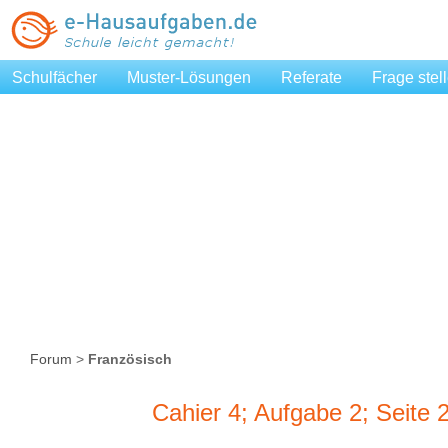
Schulfächer
Muster-Lösungen
Referate
Frage stel
Forum
>
Französisch
Cahier 4; Aufgabe 2; Seite 2