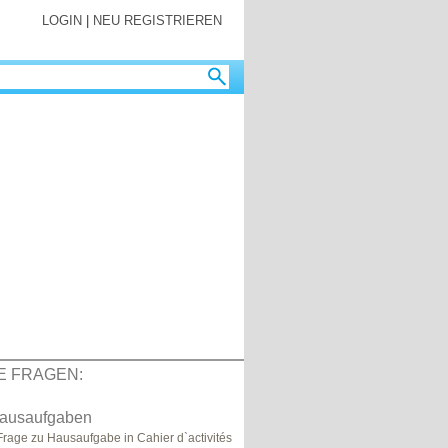
LOGIN
|
NEU REGISTRIEREN
E FRAGEN:
 Hausaufgaben
Frage zu Hausaufgabe in Cahier d`activités