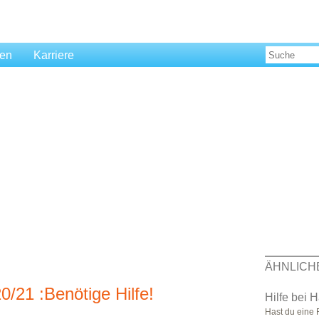
len
Karriere
ÄHNLICH
0/21 :Benötige Hilfe!
Hilfe bei
Hast du eine 