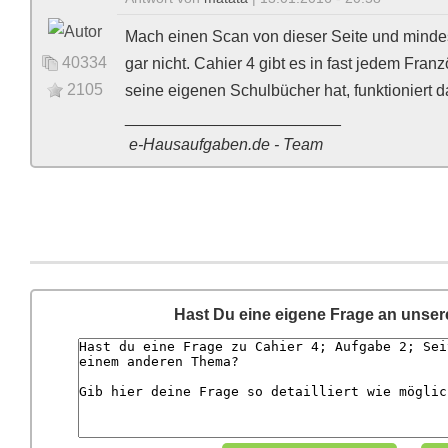
Mach einen Scan von dieser Seite und minde
40334
gar nicht. Cahier 4 gibt es in fast jedem Fra
2105
seine eigenen Schulbücher hat, funktioniert das
________________________
e-Hausaufgaben.de - Team
Hast Du eine eigene Frage an unse