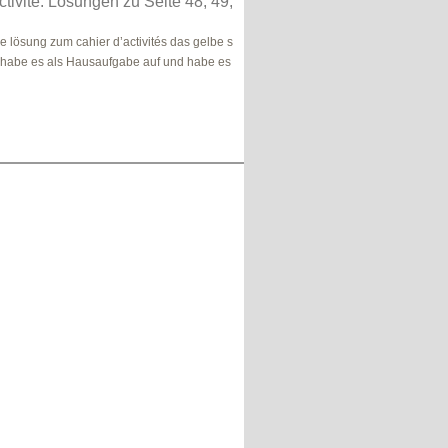
ctivité: Lösungen zu Seite 48, 49,
e lösung zum cahier d’activités das gelbe s
 habe es als Hausaufgabe auf und habe es