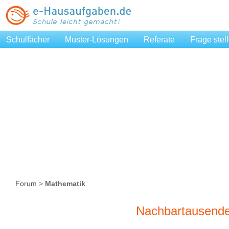
Schulfächer
Muster-Lösungen
Referate
Frage stel
Forum
>
Mathematik
Nachbartausende