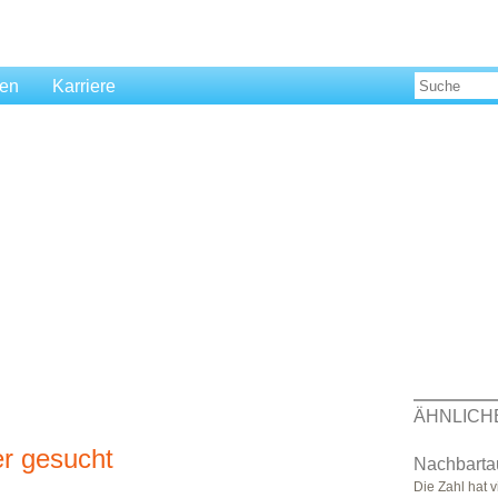
len
Karriere
ÄHNLICH
r gesucht
Nachbarta
Die Zahl hat v