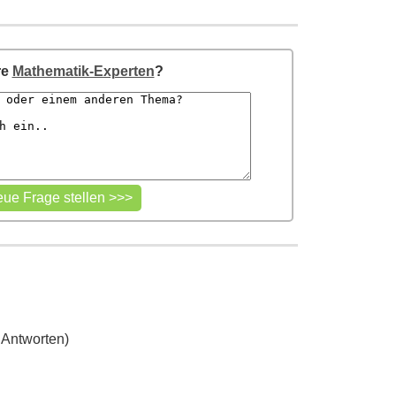
re
Mathematik-Experten
?
 Antworten)