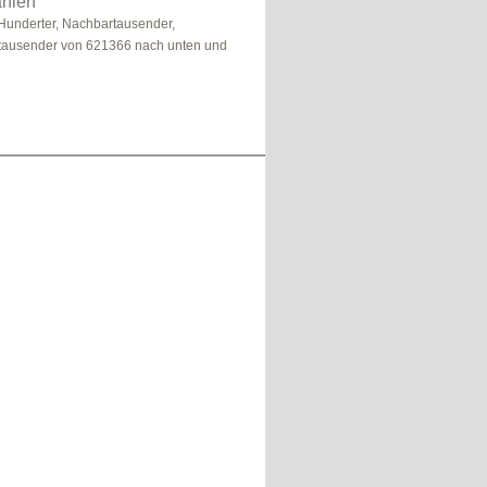
hlen
Hunderter, Nachbartausender,
ausender von 621366 nach unten und