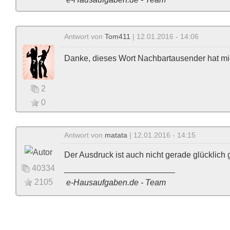
Antwort von
Tom411
| 12.01.2016 - 14:06
Danke, dieses Wort Nachbartausender hat mi
2
0
Antwort von
matata
| 12.01.2016 - 14:15
Der Ausdruck ist auch nicht gerade glücklich g
40334
________________________
2105
e-Hausaufgaben.de - Team