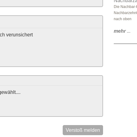
Nachbarza
Die Nachbar-
Nachbarzehnt
nach oben
mehr
...
ch verunsichert
ewählt....
Verstoß melden