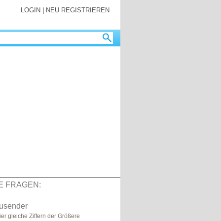
LOGIN
|
NEU REGISTRIEREN
E FRAGEN:
usender
ier gleiche Ziffern der Größere