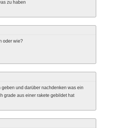
was zu haben
en oder wie?
n geben und darüber nachdenken was ein
ch grade aus einer rakete gebildet hat