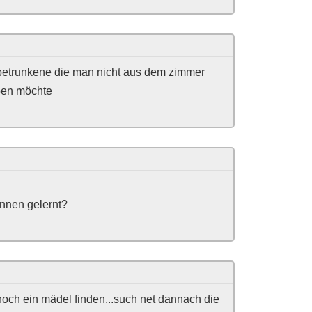
e betrunkene die man nicht aus dem zimmer
pen möchte
ennen gelernt?
noch ein mädel finden...such net dannach die