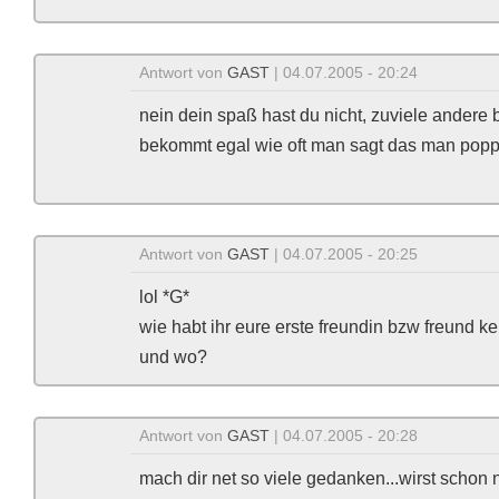
Antwort von
GAST
| 04.07.2005 - 20:24
nein dein spaß hast du nicht, zuviele ander
bekommt egal wie oft man sagt das man pop
Antwort von
GAST
| 04.07.2005 - 20:25
lol *G*
wie habt ihr eure erste freundin bzw freund k
und wo?
Antwort von
GAST
| 04.07.2005 - 20:28
mach dir net so viele gedanken...wirst schon 