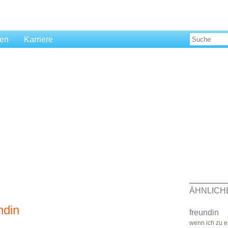
len
Karriere
ÄHNLICH
ndin
freundin
wenn ich zu e