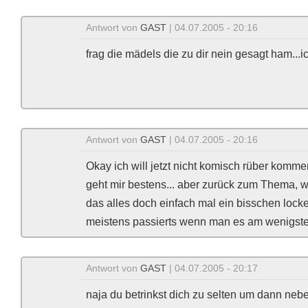
Antwort von
GAST
| 04.07.2005 - 20:16
frag die mädels die zu dir nein gesagt ham...i
Antwort von
GAST
| 04.07.2005 - 20:16
Okay ich will jetzt nicht komisch rüber komm
geht mir bestens... aber zurück zum Thema, we
das alles doch einfach mal ein bisschen lock
meistens passierts wenn man es am wenigsten 
Antwort von
GAST
| 04.07.2005 - 20:17
naja du betrinkst dich zu selten um dann nebe