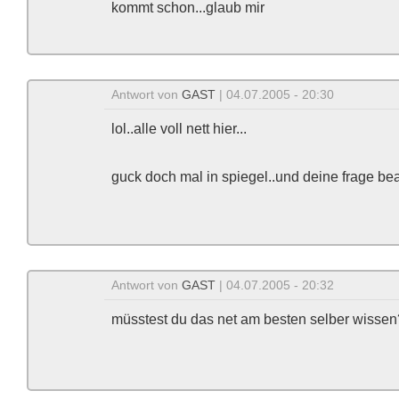
kommt schon...glaub mir
Antwort von
GAST
| 04.07.2005 - 20:30
lol..alle voll nett hier...
guck doch mal in spiegel..und deine frage bea
Antwort von
GAST
| 04.07.2005 - 20:32
müsstest du das net am besten selber wissen