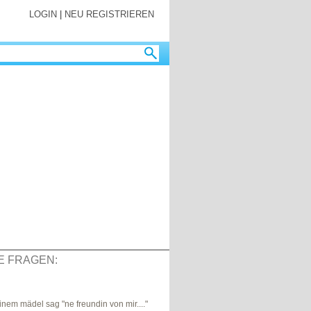
LOGIN
|
NEU REGISTRIEREN
E FRAGEN:
inem mädel sag "ne freundin von mir...."