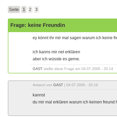
Seite
1
2
3
Frage: keine Freundin
ey könnt ihr mir mal sagen warum ich keine f
ich kanns mir net erklären
aber ich wüsste es gerne.
GAST
stellte diese Frage am 04.07.2005 - 20:14
Antwort von
GAST
| 04.07.2005 - 20:16
kannst
du mir mal erklären warum ich keinen freund