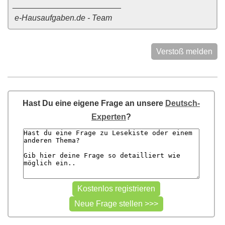
________________________
e-Hausaufgaben.de - Team
Verstoß melden
Hast Du eine eigene Frage an unsere
Deutsch-
Experten
?