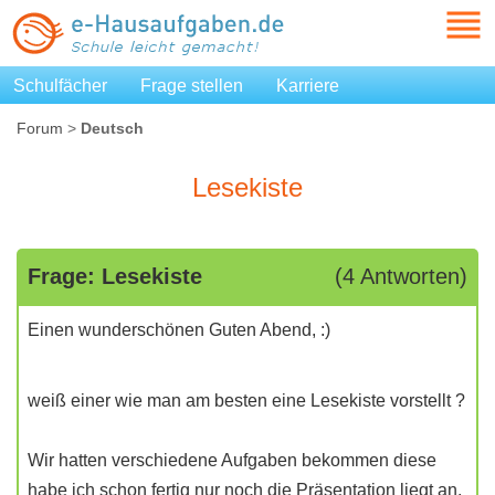
Schulfächer
Frage stellen
Karriere
Forum
>
Deutsch
Lesekiste
Frage: Lesekiste
(4 Antworten)
Einen wunderschönen Guten Abend, :)
weiß einer wie man am besten eine Lesekiste vorstellt ?
Wir hatten verschiedene Aufgaben bekommen diese
habe ich schon fertig nur noch die Präsentation liegt an.