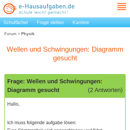
Schulfächer
Frage stellen
Karriere
Forum
>
Physik
Wellen und Schwingungen: Diagramm
gesucht
Frage: Wellen und Schwingungen:
Diagramm gesucht
(2 Antworten)
Hallo,
Ich muss folgende aufgabe lösen: