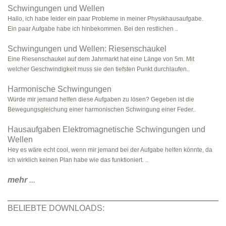
Schwingungen und Wellen
Hallo, ich habe leider ein paar Probleme in meiner Physikhausaufgabe.
Ein paar Aufgabe habe ich hinbekommen. Bei den restlichen ..
Schwingungen und Wellen: Riesenschaukel
Eine Riesenschaukel auf dem Jahrmarkt hat eine Länge von 5m. Mit
welcher Geschwindigkeit muss sie den tiefsten Punkt durchlaufen..
Harmonische Schwingungen
Würde mir jemand helfen diese Aufgaben zu lösen? Gegeben ist die
Bewegungsgleichung einer harmonischen Schwingung einer Feder..
Hausaufgaben Elektromagnetische Schwingungen und
Wellen
Hey es wäre echt cool, wenn mir jemand bei der Aufgabe helfen könnte, da
ich wirklich keinen Plan habe wie das funktioniert. ..
mehr
...
BELIEBTE DOWNLOADS: