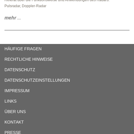
Referat über die Funktionsweise und Anwendungen des Radars:
Pulsradar, Doppler-Radar
mehr
...
HÄUFIGE FRAGEN
RECHTLICHE HINWEISE
DATENSCHUTZ
DATENSCHUTZEINSTELLUNGEN
IMPRESSUM
LINKS
ÜBER UNS
KONTAKT
PRESSE