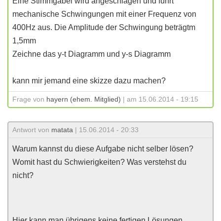
Eine Stimmgabel wird angeschlagen und führt
mechanische Schwingungen mit einer Frequenz von
400Hz aus. Die Amplitude der Schwingung beträgtm
1,5mm
Zeichne das y-t Diagramm und y-s Diagramm
kann mir jemand eine skizze dazu machen?
Frage von
hayern (ehem. Mitglied)
| am 15.06.2014 - 19:15
Antwort von
matata
| 15.06.2014 - 20:33
Warum kannst du diese Aufgabe nicht selber lösen?
Womit hast du Schwierigkeiten? Was verstehst du
nicht?
Hier kann man übrigens keine fertigen Lösungen