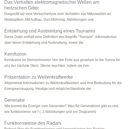
Das Verhalten elektromagnetischer Wellen am
hertzschen Gitter
Dargestllt wir eine Versuchanlyse zum Verhalten von Mikrowellen an
Metallgittern. Mit Aufbau, Durchführung, Abbildungen und ..
Entstehung und Ausbreitung eines Tsunamis
Diese Datei enthält eine Definition des Begriffs "Tsunami", Informationen
über deren Entstehung und Ausbreitung, sowie die ..
Kernfusion
Kernfusion im Sterneninneren Von der Erde aus gesehen ist die Sonne für
uns der nächste Stern. Sterne leuchten, indem sie ihre..
Präsentation zu Wellenkraftwerke
Allgemeine Informationen zu Wellenkraftwerken und ihre Bedeutung für die
Energieerzeugung. Heutige und möglicheStandorte der ..
Generator
Wie kommt die Energie zum Generator? Was für Generatoren gibt es und
wie funktionieren sie? (, 2 Abbildungen und ein Diagramm)
Funktionsweise des Radars