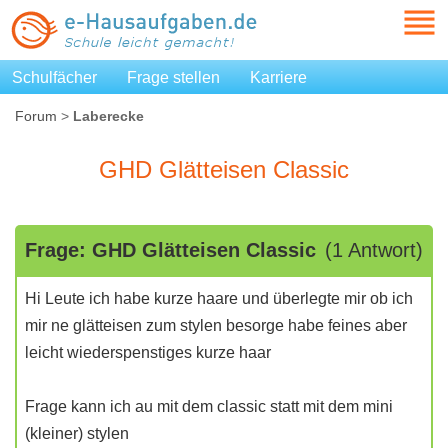
Schulfächer
Frage stellen
Karriere
Forum
>
Laberecke
GHD Glätteisen Classic
Frage: GHD Glätteisen Classic
(1 Antwort)
Hi Leute ich habe kurze haare und überlegte mir ob ich
mir ne glätteisen zum stylen besorge habe feines aber
leicht wiederspenstiges kurze haar
Frage kann ich au mit dem classic statt mit dem mini
(kleiner) stylen