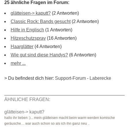
25 ähnliche Fragen im Forum:
glätteisen-> kaputt?
(2 Antworten)
Classic Rock: Bands gesucht
(2 Antworten)
Hilfe in Englisch
(1 Antworten)
Hitzeschutzspray
(16 Antworten)
Haarglätter
(4 Antworten)
Wie gut sind diese Handys?
(6 Antworten)
mehr ...
> Du befindest dich hier:
Support-Forum
-
Laberecke
ÄHNLICHE FRAGEN:
glätteisen-> kaputt?
hallo ihr lieben :)... mein glätteisen macht beim warm werden komische
geräusche.... war auch schon so als ich ihn ganz neu ..