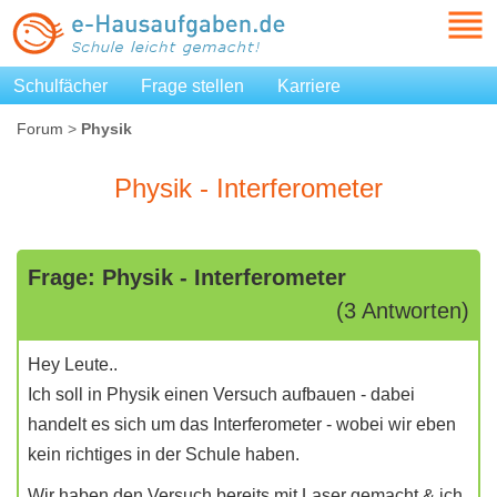
Schulfächer
Frage stellen
Karriere
Forum
>
Physik
Physik - Interferometer
Frage: Physik - Interferometer
(3 Antworten)
Hey Leute..
Ich soll in Physik einen Versuch aufbauen - dabei
handelt es sich um das Interferometer - wobei wir eben
kein richtiges in der Schule haben.
Wir haben den Versuch bereits mit Laser gemacht & ich