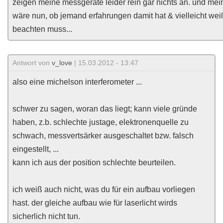
zeigen meine messgeräte leider rein gar nichts an. und mei
wäre nun, ob jemand erfahrungen damit hat & vielleicht we
beachten muss...
Antwort von
v_love
| 15.03.2012 - 13:47
also eine michelson interferometer ...
schwer zu sagen, woran das liegt; kann viele gründe
haben, z.b. schlechte justage, elektronenquelle zu
schwach, messvertsärker ausgeschaltet bzw. falsch
eingestellt, ...
kann ich aus der position schlechte beurteilen.
ich weiß auch nicht, was du für ein aufbau vorliegen
hast. der gleiche aufbau wie für laserlicht wirds
sicherlich nicht tun.