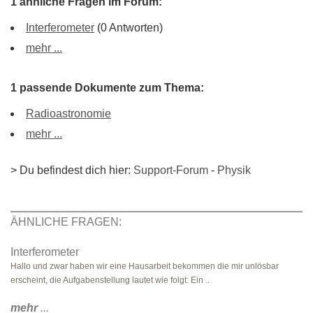
1 ähnliche Fragen im Forum:
Interferometer
(0 Antworten)
mehr ...
1 passende Dokumente zum Thema:
Radioastronomie
mehr ...
> Du befindest dich hier:
Support-Forum
-
Physik
ÄHNLICHE FRAGEN:
Interferometer
Hallo und zwar haben wir eine Hausarbeit bekommen die mir unlösbar
erscheint, die Aufgabenstellung lautet wie folgt: Ein ..
mehr
...