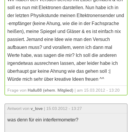
soll es nun mit Elektronen darstellen. Nun habe ich in
der letzten Physikstunde meinen Eltektronensender und
-empfänger (keine Ahung, wie die in der Fachsprache
heißen), meine Spiegel und Gläser & es ist einfach nix
passiert. Jemand eine Idee wie man den Versuch
aufbauen muss? und vorallem, wenn ich dann mal
Werte habe, was sagen die mir? Ich soll die anderen
irgendetwas ausrechnen lassen, aber leider habe ich
überhaupt gar keine Ahnung wie das gehen soll :|
Würde mich sehr über kreative Ideen freuen ^^
Frage von
Hallu88 (ehem. Mitglied)
| am 15.03.2012 - 13:20
Antwort von
v_love
| 15.03.2012 - 13:27
was denn für ein interfermometer?