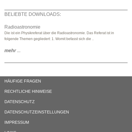
BELIEBTE DOWNLOADS:
Radioastronomie
Die ist ein Physikreferat über die Radioastronomie. Das Referat ist in
folgende Themen gegliedert: 1. Womit befasst sich die ..
mehr
...
HÄUFIGE FRAGEN
RECHTLICHE HINWEISE
DATENSCHUTZ
DATENSCHUTZEINSTELLUNGEN
IMPRESSUM