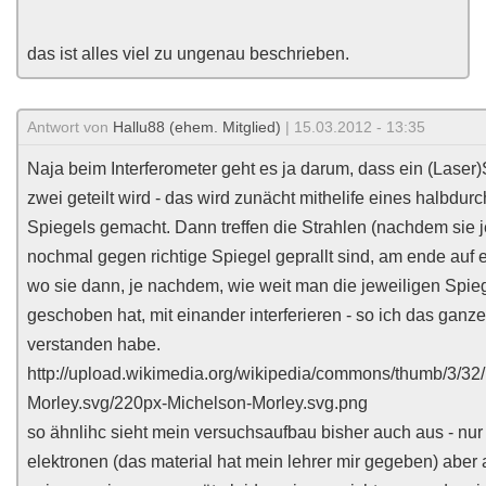
das ist alles viel zu ungenau beschrieben.
Antwort von
Hallu88 (ehem. Mitglied)
| 15.03.2012 - 13:35
Naja beim Interferometer geht es ja darum, dass ein (Laser)S
zwei geteilt wird - das wird zunächt mithelife eines halbdur
Spiegels gemacht. Dann treffen die Strahlen (nachdem sie 
nochmal gegen richtige Spiegel geprallt sind, am ende auf
wo sie dann, je nachdem, wie weit man die jeweiligen Spie
geschoben hat, mit einander interferieren - so ich das ganze 
verstanden habe.
http://upload.wikimedia.org/wikipedia/commons/thumb/3/32
Morley.svg/220px-Michelson-Morley.svg.png
so ähnlihc sieht mein versuchsaufbau bisher auch aus - nur
elektronen (das material hat mein lehrer mir gegeben) aber