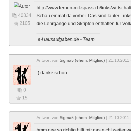
http://www.lernen-mit-spass.ch/links/wirtschaf
40334
Schau einmal da vorbei. Das sind lauter Links
2105
die Lehrgänge und Skripten enthalten für Vol
________________________
e-Hausaufgaben.de - Team
Antwort von
Sigma5 (ehem. Mitglied)
| 21.10.2011 
:) danke schön.....
0
15
Antwort von
Sigma5 (ehem. Mitglied)
| 21.10.2011 
hmm nee so richtig hilft mir das nicht weiter we