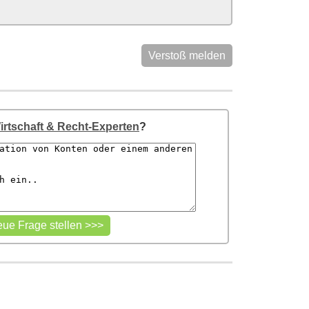
Verstoß melden
irtschaft & Recht-Experten
?