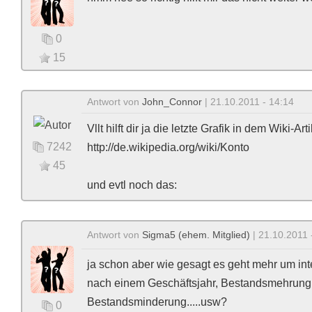
0
15
Antwort von
John_Connor
| 21.10.2011 - 14:14
Vllt hilft dir ja die letzte Grafik in dem Wiki-Arti
7242
http://de.wikipedia.org/wiki/Konto
45
und evtl noch das:
Antwort von
Sigma5 (ehem. Mitglied)
| 21.10.2011 
ja schon aber wie gesagt es geht mehr um inte
nach einem Geschäftsjahr, Bestandsmehrung
Bestandsminderung.....usw?
0