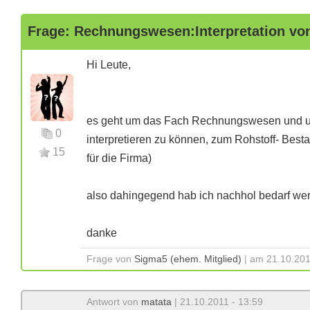
Frage: Rechnungswesen:Interpretation vo
Hi Leute,
es geht um das Fach Rechnungswesen und un
0
interpretieren zu können, zum Rohstoff- Besta
15
für die Firma)
also dahingegend hab ich nachhol bedarf wer 
danke
Frage von
Sigma5 (ehem. Mitglied)
| am 21.10.201
Antwort von
matata
| 21.10.2011 - 13:59