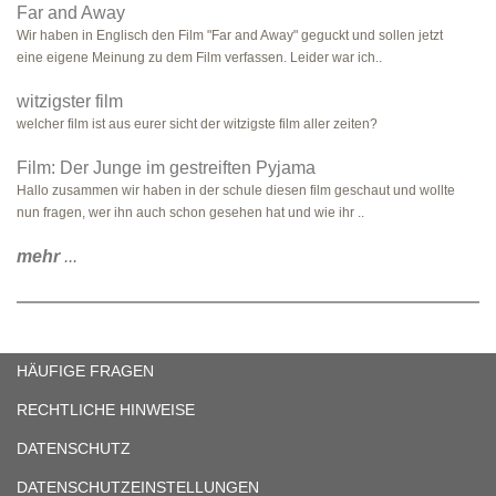
Far and Away
Wir haben in Englisch den Film "Far and Away" geguckt und sollen jetzt
eine eigene Meinung zu dem Film verfassen. Leider war ich..
witzigster film
welcher film ist aus eurer sicht der witzigste film aller zeiten?
Film: Der Junge im gestreiften Pyjama
Hallo zusammen wir haben in der schule diesen film geschaut und wollte
nun fragen, wer ihn auch schon gesehen hat und wie ihr ..
mehr
...
HÄUFIGE FRAGEN
RECHTLICHE HINWEISE
DATENSCHUTZ
DATENSCHUTZEINSTELLUNGEN