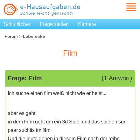
Schulfächer
Frage stellen
Karriere
Forum
>
Laberecke
Film
Frage: Film
(1 Antwort)
Ich suche einen film weiß nicht wie er heist...
aber es geht
in dem Film geht um ein 3d Spiel und das spielen son
paar suchtis im film.
Und die leute gehen in diesem Film nach der reihe