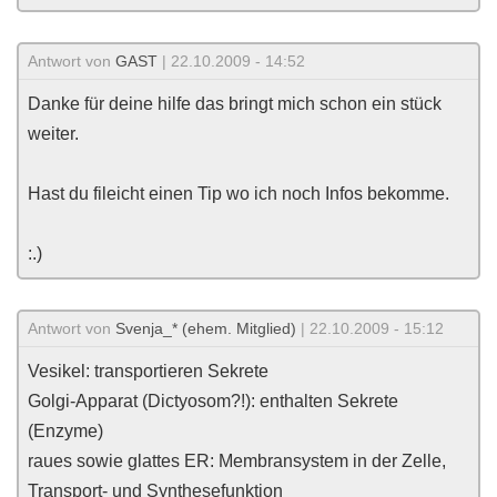
Antwort von
GAST
| 22.10.2009 - 14:52
Danke für deine hilfe das bringt mich schon ein stück
weiter.
Hast du fileicht einen Tip wo ich noch Infos bekomme.
:.)
Antwort von
Svenja_* (ehem. Mitglied)
| 22.10.2009 - 15:12
Vesikel: transportieren Sekrete
Golgi-Apparat (Dictyosom?!): enthalten Sekrete
(Enzyme)
raues sowie glattes ER: Membransystem in der Zelle,
Transport- und Synthesefunktion