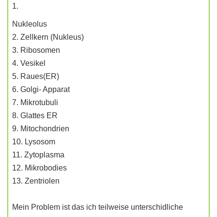
1.
Nukleolus
2. Zellkern (Nukleus)
3. Ribosomen
4. Vesikel
5. Raues(ER)
6. Golgi- Apparat
7. Mikrotubuli
8. Glattes ER
9. Mitochondrien
10. Lysosom
11. Zytoplasma
12. Mikrobodies
13. Zentriolen
Mein Problem ist das ich teilweise unterschidliche