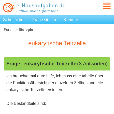
Schulfächer
Frage stellen
Karriere
Forum
>
Biologie
eukarytische Teirzelle
Frage: eukarytische Teirzelle
(3 Antworten)
Ich breuchte mal eure hilfe, ich muss eine tabelle über
die Funktionsübersicht der einzelnen Zellbestandteile
eukarytische Teirzelle erstellen.
Die Bestandteile sind: