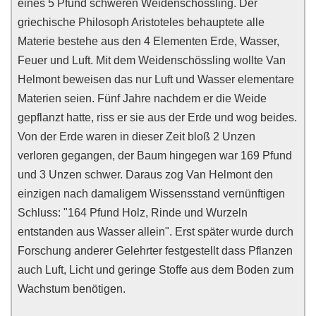
eines 5 Pfund schweren Weidenschössling. Der
griechische Philosoph Aristoteles behauptete alle
Materie bestehe aus den 4 Elementen Erde, Wasser,
Feuer und Luft. Mit dem Weidenschössling wollte Van
Helmont beweisen das nur Luft und Wasser elementare
Materien seien. Fünf Jahre nachdem er die Weide
gepflanzt hatte, riss er sie aus der Erde und wog beides.
Von der Erde waren in dieser Zeit bloß 2 Unzen
verloren gegangen, der Baum hingegen war 169 Pfund
und 3 Unzen schwer. Daraus zog Van Helmont den
einzigen nach damaligem Wissensstand vernünftigen
Schluss: "164 Pfund Holz, Rinde und Wurzeln
entstanden aus Wasser allein". Erst später wurde durch
Forschung anderer Gelehrter festgestellt dass Pflanzen
auch Luft, Licht und geringe Stoffe aus dem Boden zum
Wachstum benötigen.