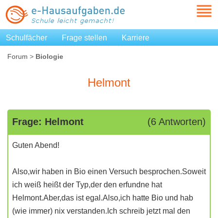
Schulfächer
Frage stellen
Karriere
Forum
>
Biologie
Helmont
Frage: Helmont
(6 Antworten)
Guten Abend!
Also,wir haben in Bio einen Versuch besprochen.Soweit
ich weiß heißt der Typ,der den erfundne hat
Helmont.Aber,das ist egal.Also,ich hatte Bio und hab
(wie immer) nix verstanden.Ich schreib jetzt mal den