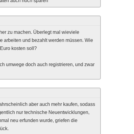
baten auch noch sparen
acher zu machen. Überlegt mal wieviele
e arbeiten und bezahlt werden müssen. Wie
 Euro kosten soll?
ch umwege doch auch registrieren, und zwar
ahrscheinlich aber auch mehr kaufen, sodass
igentlich nur technische Neuentwicklungen,
nmal neu erfunden wurde, griefen die
ück.