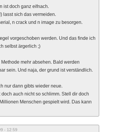
n ist doch ganz eifnach.
) lasst sich das vermeiden.
 serial, n crack und n image zu besorgen.
iegel vorgeschoben werden. Und das finde ich
 selbst ärgerlich ;)
er Methode mehr absehen. Bald werden
r sein. Und naja, der grund ist verständlich.
ch nur dann gibts wieder neue.
t doch auch nicht so schlimm. Stell dir doch
 Millionen Menschen gespielt wird. Das kann
9 - 12:59