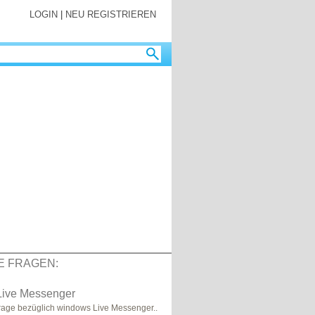
LOGIN
|
NEU REGISTRIEREN
E FRAGEN:
ive Messenger
frage bezüglich windows Live Messenger..