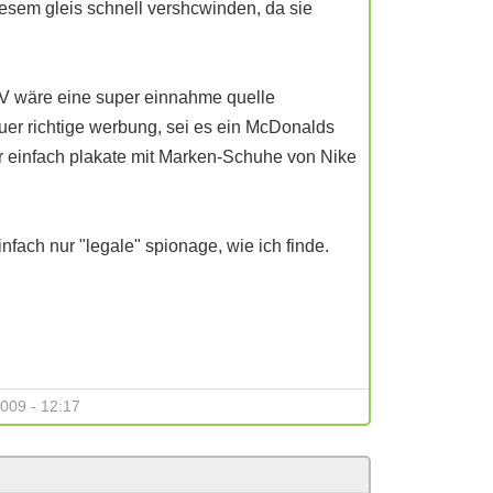
iesem gleis schnell vershcwinden, da sie
 IV wäre eine super einnahme quelle
fuer richtige werbung, sei es ein McDonalds
er einfach plakate mit Marken-Schuhe von Nike
einfach nur "legale" spionage, wie ich finde.
009 - 12:17