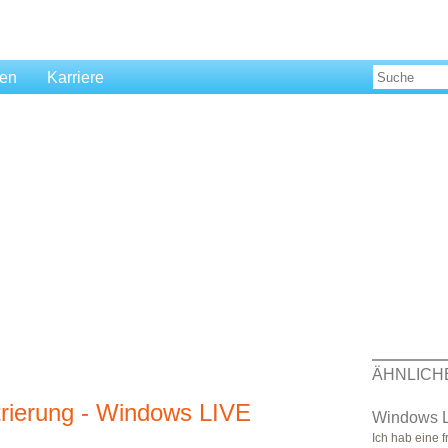
len
Karriere
ÄHNLICH
rierung - Windows LIVE
Windows L
Ich hab eine 