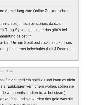
so ne Anmeldung zum Online Zocken schon
ann ich es ja noch evrstehen, da da die
ein Rang-System gibt, aber das gibt`s bei
nmeldung gelöst!^^
n bin! Um ein Spiel erst zocken zu können,
st per internet freischaltet (Left 4 Dead und
9 - 13:54
l für viel geld ein spiel zu und kann es nicht
sie raubkopien verhidnern wollen, sollen sie
de wie bereits studien (u. a. bei steam)
her kaufen...und sie würden das geld was sie