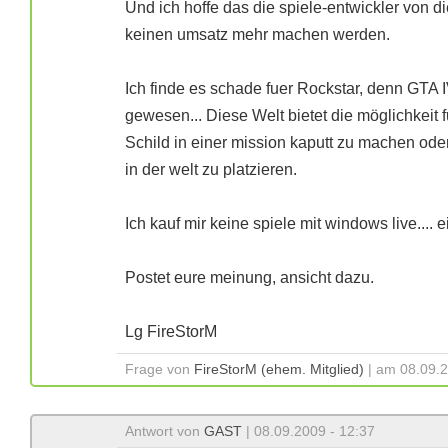
Und ich hoffe das die spiele-entwickler von d
keinen umsatz mehr machen werden.
Ich finde es schade fuer Rockstar, denn GTA
gewesen... Diese Welt bietet die möglichkeit 
Schild in einer mission kaputt zu machen od
in der welt zu platzieren.
Ich kauf mir keine spiele mit windows live.... 
Postet eure meinung, ansicht dazu.
Lg FireStorM
Frage von
FireStorM (ehem. Mitglied)
| am 08.09.2
Antwort von
GAST
| 08.09.2009 - 12:37