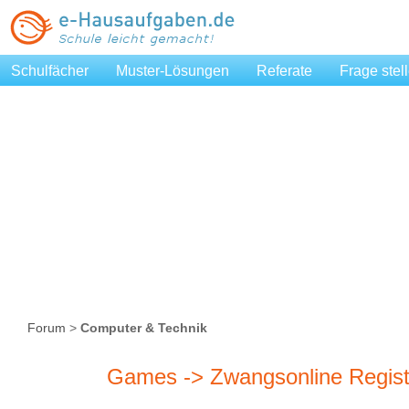
Schulfächer
Muster-Lösungen
Referate
Frage stel
Forum
>
Computer & Technik
Games -> Zwangsonline Regist