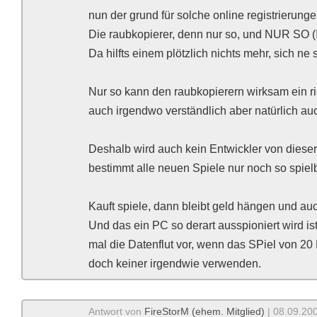
nun der grund für solche online registrierunge
Die raubkopierer, denn nur so, und NUR SO (!
Da hilfts einem plötzlich nichts mehr, sich ne
Nur so kann den raubkopierern wirksam ein r
auch irgendwo verständlich aber natürlich auch
Deshalb wird auch kein Entwickler von dies
bestimmt alle neuen Spiele nur noch so spielba
Kauft spiele, dann bleibt geld hängen und au
Und das ein PC so derart ausspioniert wird is
mal die Datenflut vor, wenn das SPiel von 20
doch keiner irgendwie verwenden.
Antwort von
FireStorM (ehem. Mitglied)
| 08.09.200