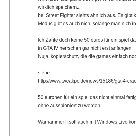
wirklich speichern...
bei Street Fighter siehts ähnlich aus. Es gibt
Modus gibt es auch nich, solange man nich i
Ich Zahle doch keine 50 euros für ein spiel da
in GTA IV herrschen gar nicht erst anfangen.
Nuja, kopierschutz, die die games einfach noc
siehe:
http://www.tweakpc.de/news/15186/gta-4-cra
50 euronen für ein spiel das nicht einmal fer
ohne ausspioniert zu werden.
Warhammer II soll auch mit Windows Live ko