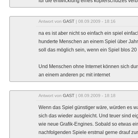
für die entwicklung eines kopierschutzes ver
Antwort von
GAST
| 08.09.2009 - 18:16
na es ist aber nicht so einfach ein spiel einf
hunderte Menschen an einem Spiel über Jahr
soll das möglich sein, wenn ein Spiel blos 20
Und Menschen ohne Internet können sich dur
an einem anderen pc mit internet
Antwort von
GAST
| 08.09.2009 - 18:18
Wenn das Spiel günstiger wäre, würden es w
sich das wieder ausgleicht. Und teuer sind e
wie neue Grafik-Engines. Sobald so etwas ei
nachfolgenden Spiele erstmal gerne drauf zur