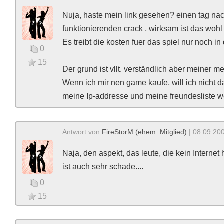
Nuja, haste mein link gesehen? einen tag n
funktionierenden crack , wirksam ist das wohl 
Es treibt die kosten fuer das spiel nur noch in 
0
15
Der grund ist vllt. verständlich aber meiner me
Wenn ich mir nen game kaufe, will ich nicht d
meine Ip-addresse und meine freundesliste we
Antwort von
FireStorM (ehem. Mitglied)
| 08.09.200
Naja, den aspekt, das leute, die kein Internet
ist auch sehr schade....
0
15