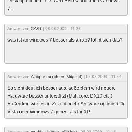
Desktop mit nem Intel C2D E8400 und auch Windows
7...
Antwort von
GAST
| 08.08.2009 - 11:26
was ist an windows 7 besser als an xp? lohnt sich das?
Antwort von
Webperoni (ehem. Mitglied)
| 08.08.2009 - 11:44
Es sieht deutlich besser aus, außerdem wird neuere
Hardware besser unterstützt (Multicore, DX10 etc.).
Außerdem wird es in Zukunft mehr Software optimiert für
Vista oder Windows 7 geben, als für XP.
Antwort von
muddaz (ehem. Mitglied)
| 08.08.2009 - 11:46