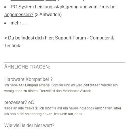
PC System Leistungsstark genug und vom Preis her
angemessen?
(3 Antworten)
mehr ...
> Du befindest dich hier:
Support-Forum
-
Computer &
Technik
ÄHNLICHE FRAGEN:
Hardware Kompatibel ?
Ich habe seit Langem einene Coputer und es wird Zeit diesen wieder ein
wenig nach zu rüsten. Derzeit ist das Mainboard Asrock ..
prozessor? oO
frage an alle freaks :D ich möchte mir ein neues notebook anschaffen. aber
ich hab nicht so ahnung davon. ich weiß nur, dass ..
Wie viel is der hier wert?