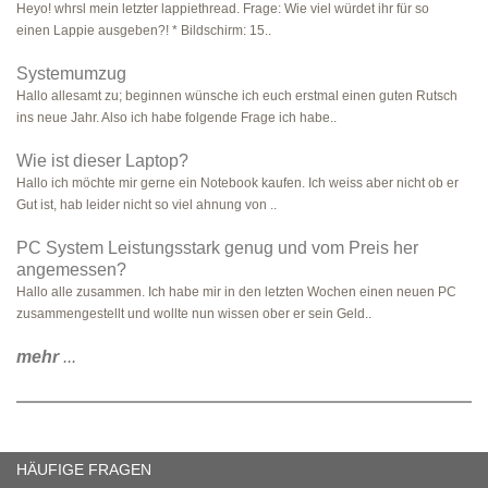
Heyo! whrsl mein letzter lappiethread. Frage: Wie viel würdet ihr für so
einen Lappie ausgeben?! * Bildschirm: 15..
Systemumzug
Hallo allesamt zu; beginnen wünsche ich euch erstmal einen guten Rutsch
ins neue Jahr. Also ich habe folgende Frage ich habe..
Wie ist dieser Laptop?
Hallo ich möchte mir gerne ein Notebook kaufen. Ich weiss aber nicht ob er
Gut ist, hab leider nicht so viel ahnung von ..
PC System Leistungsstark genug und vom Preis her
angemessen?
Hallo alle zusammen. Ich habe mir in den letzten Wochen einen neuen PC
zusammengestellt und wollte nun wissen ober er sein Geld..
mehr
...
HÄUFIGE FRAGEN