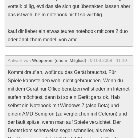
vorteil: billig, evtl das sie sich gut übertakten lassen aber
das ist wohl beim notebook nicht so wichtig
kauf dir lieber ein etwas teures notebook mit core 2 duo
oder ähnlichem modell von amd
Antwort von
Webperoni (ehem. Mitglied)
| 08.08.2009 - 11:10
Kommt drauf an, wofür du das Gerät brauchst. Für
Spiele kannste den wohl nicht gebrauchen. Wenn du
mit dem Gerät nur Office benutzen willst oder im Internet
surfen möchtest, dann ist so ein Gerät ganz ok. Hab
selbst ein Notebook mit Windows 7 (also Beta) und
einem AMD Sempron (zu vergleichen mit Celeron) und
der läuft spitze, wenn man auf Spiele verzichtet. Der
Bootet komischerweise sogar schneller, als mein