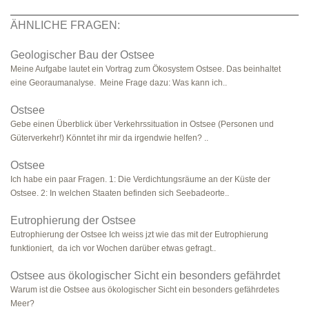
ÄHNLICHE FRAGEN:
Geologischer Bau der Ostsee
Meine Aufgabe lautet ein Vortrag zum Ökosystem Ostsee. Das beinhaltet
eine Georaumanalyse. Meine Frage dazu: Was kann ich..
Ostsee
Gebe einen Überblick über Verkehrssituation in Ostsee (Personen und
Güterverkehr!) Könntet ihr mir da irgendwie helfen? ..
Ostsee
Ich habe ein paar Fragen. 1: Die Verdichtungsräume an der Küste der
Ostsee. 2: In welchen Staaten befinden sich Seebadeorte..
Eutrophierung der Ostsee
Eutrophierung der Ostsee Ich weiss jzt wie das mit der Eutrophierung
funktioniert, da ich vor Wochen darüber etwas gefragt..
Ostsee aus ökologischer Sicht ein besonders gefährdet
Warum ist die Ostsee aus ökologischer Sicht ein besonders gefährdetes
Meer?