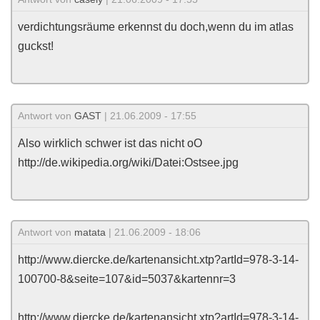
verdichtungsräume erkennst du doch,wenn du im atlas
guckst!
Antwort von
GAST
| 21.06.2009 - 17:55
Also wirklich schwer ist das nicht oO
http://de.wikipedia.org/wiki/Datei:Ostsee.jpg
Antwort von
matata
| 21.06.2009 - 18:06
http://www.diercke.de/kartenansicht.xtp?artId=978-3-14-
100700-8&seite=107&id=5037&kartennr=3
http://www.diercke.de/kartenansicht.xtp?artId=978-3-14-