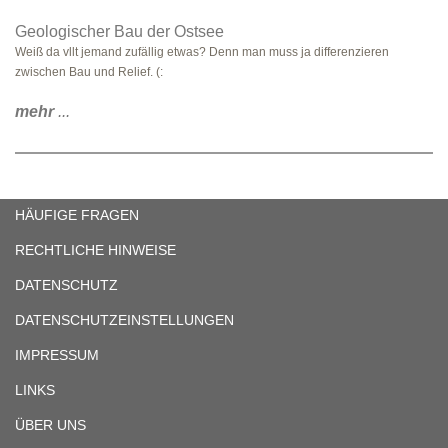
Geologischer Bau der Ostsee
Weiß da vllt jemand zufällig etwas? Denn man muss ja differenzieren
zwischen Bau und Relief. (:
mehr
...
HÄUFIGE FRAGEN
RECHTLICHE HINWEISE
DATENSCHUTZ
DATENSCHUTZEINSTELLUNGEN
IMPRESSUM
LINKS
ÜBER UNS