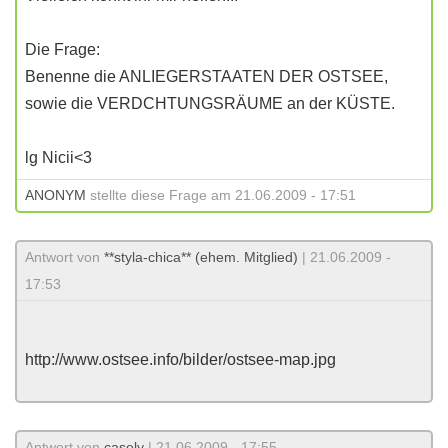
Die Frage:
Benenne die ANLIEGERSTAATEN DER OSTSEE,
sowie die VERDCHTUNGSRÄUME an der KÜSTE.
lg Nicii<3
ANONYM
stellte diese Frage am 21.06.2009 - 17:51
Antwort von
**styla-chica** (ehem. Mitglied)
| 21.06.2009 -
17:53
http://www.ostsee.info/bilder/ostsee-map.jpg
Antwort von
casely
| 21.06.2009 - 17:55