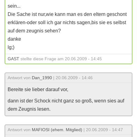
sein...
Die Sache ist nur,wie kann man es den eltern geschont
erklären-oder soll ich gar nichts sagen,bis sie es selbst
auf dem zeugnis sehen?
danke
lg;)
GAST
stellte diese Frage am 20.06.2009 - 14:45
Antwort von
Dan_1990
| 20.06.2009 - 14:46
Bereite sie lieber darauf vor,
dann ist der Schock nicht ganz so groß, wenn sies auf
dem Zeugnis lesen.
Antwort von
MAFIOSI (ehem. Mitglied)
| 20.06.2009 - 14:47