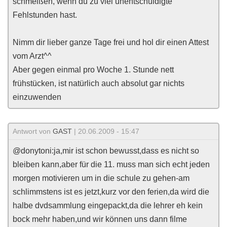
schmeißen, wenn du zu viel unentschuldigte
Fehlstunden hast.
Nimm dir lieber ganze Tage frei und hol dir einen Attest
vom Arzt^^
Aber gegen einmal pro Woche 1. Stunde nett
frühstücken, ist natürlich auch absolut gar nichts
einzuwenden
Antwort von
GAST
| 20.06.2009 - 15:47
@donytoni:ja,mir ist schon bewusst,dass es nicht so
bleiben kann,aber für die 11. muss man sich echt jeden
morgen motivieren um in die schule zu gehen-am
schlimmstens ist es jetzt,kurz vor den ferien,da wird die
halbe dvdsammlung eingepackt,da die lehrer eh kein
bock mehr haben,und wir können uns dann filme