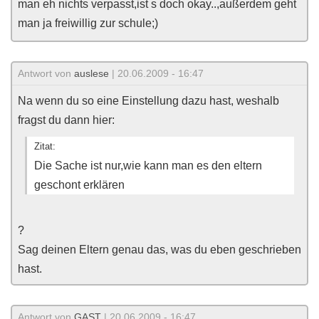
man eh nichts verpasst,ist s doch okay..,außerdem geht
man ja freiwillig zur schule;)
Antwort von
auslese
| 20.06.2009 - 16:47
Na wenn du so eine Einstellung dazu hast, weshalb
fragst du dann hier:
Zitat:
Die Sache ist nur,wie kann man es den eltern
geschont erklären
?
Sag deinen Eltern genau das, was du eben geschrieben
hast.
Antwort von
GAST
| 20.06.2009 - 16:47