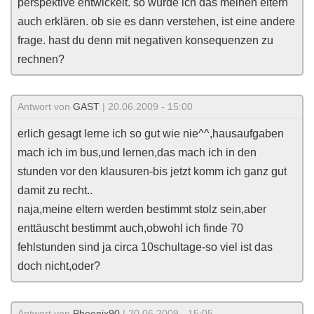
perspektive entwickelt. so würde ich das meinen eltern
auch erklären. ob sie es dann verstehen, ist eine andere
frage. hast du denn mit negativen konsequenzen zu
rechnen?
Antwort von
GAST
| 20.06.2009 - 15:00
erlich gesagt lerne ich so gut wie nie^^,hausaufgaben
mach ich im bus,und lernen,das mach ich in den
stunden vor den klausuren-bis jetzt komm ich ganz gut
damit zu recht..
naja,meine eltern werden bestimmt stolz sein,aber
enttäuscht bestimmt auch,obwohl ich finde 70
fehlstunden sind ja circa 10schultage-so viel ist das
doch nicht,oder?
Antwort von
Phoenix90
| 20.06.2009 - 15:05