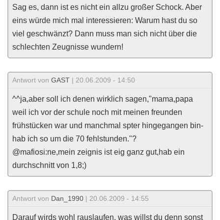
Sag es, dann ist es nicht ein allzu großer Schock. Aber
eins würde mich mal interessieren: Warum hast du so
viel geschwänzt? Dann muss man sich nicht über die
schlechten Zeugnisse wundern!
Antwort von
GAST
| 20.06.2009 - 14:50
^^ja,aber soll ich denen wirklich sagen,"mama,papa
weil ich vor der schule noch mit meinen freunden
frühstücken war und manchmal spter hingegangen bin-
hab ich so um die 70 fehlstunden."?
@mafiosi:ne,mein zeignis ist eig ganz gut,hab ein
durchschnitt von 1,8;)
Antwort von
Dan_1990
| 20.06.2009 - 14:55
Darauf wirds wohl rauslaufen, was willst du denn sonst