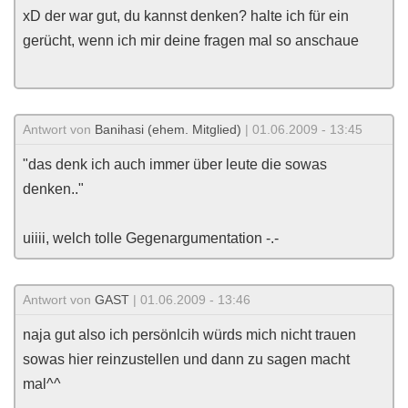
xD der war gut, du kannst denken? halte ich für ein
gerücht, wenn ich mir deine fragen mal so anschaue
Antwort von
Banihasi (ehem. Mitglied)
| 01.06.2009 - 13:45
"das denk ich auch immer über leute die sowas
denken.."
uiiii, welch tolle Gegenargumentation -.-
Antwort von
GAST
| 01.06.2009 - 13:46
naja gut also ich persönlcih würds mich nicht trauen
sowas hier reinzustellen und dann zu sagen macht
mal^^