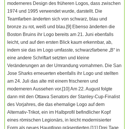
moderneres Design des früheren Logos, dass zwischen
1974 und 1995 verwendet wurde, darstellt. Die
Teamfarben änderten sich von schwarz, blau und
bronze zu rot, weiß und blau.[9] Ebenso änderten die
Boston Bruins ihr Logo bereits am 21. Juni ebenfalls
leicht, und auf den ersten Blick kaum erkennbar, ab,
indem sie das im Logo umfasste, schwarzfarbene „B“ in
eine andere Schriftart setzten und kleine
Veränderungen an der Umrandung vornahmen. Die San
Jose Sharks erneuerten ebenfalls ihr Logo und stellten
am 24. Juli das alte mit einem frischeren und
moderneren Aussehen vor.[10] Am 22. August folgte
dann mit den Ottawa Senators der Stanley-Cup-Finalist
des Vorjahres, die das ehemalige Logo auf dem
Alternativ-Trikot, ein im Halbprofil befindlicher Kopf
eines römischen Legionärs, in leicht modernisierter
Form als neues Hauptlogo präsentierten.[11] Drei Tage