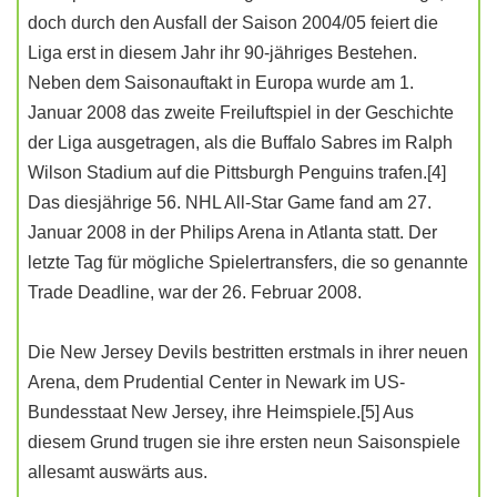
doch durch den Ausfall der Saison 2004/05 feiert die
Liga erst in diesem Jahr ihr 90-jähriges Bestehen.
Neben dem Saisonauftakt in Europa wurde am 1.
Januar 2008 das zweite Freiluftspiel in der Geschichte
der Liga ausgetragen, als die Buffalo Sabres im Ralph
Wilson Stadium auf die Pittsburgh Penguins trafen.[4]
Das diesjährige 56. NHL All-Star Game fand am 27.
Januar 2008 in der Philips Arena in Atlanta statt. Der
letzte Tag für mögliche Spielertransfers, die so genannte
Trade Deadline, war der 26. Februar 2008.
Die New Jersey Devils bestritten erstmals in ihrer neuen
Arena, dem Prudential Center in Newark im US-
Bundesstaat New Jersey, ihre Heimspiele.[5] Aus
diesem Grund trugen sie ihre ersten neun Saisonspiele
allesamt auswärts aus.