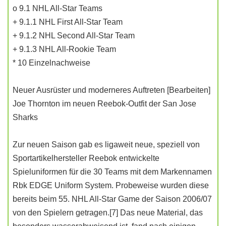
o 9.1 NHL All-Star Teams
+ 9.1.1 NHL First All-Star Team
+ 9.1.2 NHL Second All-Star Team
+ 9.1.3 NHL All-Rookie Team
* 10 Einzelnachweise
Neuer Ausrüster und moderneres Auftreten [Bearbeiten]
Joe Thornton im neuen Reebok-Outfit der San Jose
Sharks
Zur neuen Saison gab es ligaweit neue, speziell von
Sportartikelhersteller Reebok entwickelte
Spieluniformen für die 30 Teams mit dem Markennamen
Rbk EDGE Uniform System. Probeweise wurden diese
bereits beim 55. NHL All-Star Game der Saison 2006/07
von den Spielern getragen.[7] Das neue Material, das