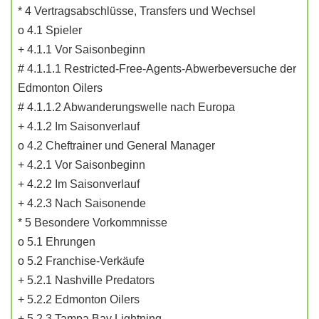
* 4 Vertragsabschlüsse, Transfers und Wechsel
o 4.1 Spieler
+ 4.1.1 Vor Saisonbeginn
# 4.1.1.1 Restricted-Free-Agents-Abwerbeversuche der
Edmonton Oilers
# 4.1.1.2 Abwanderungswelle nach Europa
+ 4.1.2 Im Saisonverlauf
o 4.2 Cheftrainer und General Manager
+ 4.2.1 Vor Saisonbeginn
+ 4.2.2 Im Saisonverlauf
+ 4.2.3 Nach Saisonende
* 5 Besondere Vorkommnisse
o 5.1 Ehrungen
o 5.2 Franchise-Verkäufe
+ 5.2.1 Nashville Predators
+ 5.2.2 Edmonton Oilers
+ 5.2.3 Tampa Bay Lightning