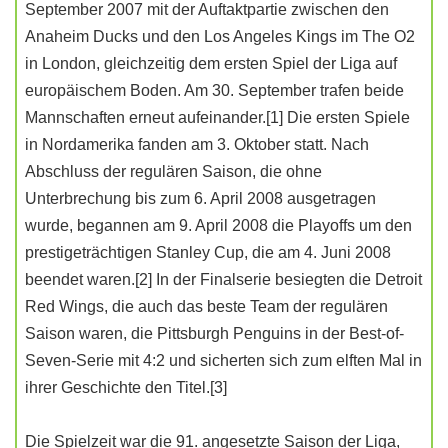
September 2007 mit der Auftaktpartie zwischen den
Anaheim Ducks und den Los Angeles Kings im The O2
in London, gleichzeitig dem ersten Spiel der Liga auf
europäischem Boden. Am 30. September trafen beide
Mannschaften erneut aufeinander.[1] Die ersten Spiele
in Nordamerika fanden am 3. Oktober statt. Nach
Abschluss der regulären Saison, die ohne
Unterbrechung bis zum 6. April 2008 ausgetragen
wurde, begannen am 9. April 2008 die Playoffs um den
prestigeträchtigen Stanley Cup, die am 4. Juni 2008
beendet waren.[2] In der Finalserie besiegten die Detroit
Red Wings, die auch das beste Team der regulären
Saison waren, die Pittsburgh Penguins in der Best-of-
Seven-Serie mit 4:2 und sicherten sich zum elften Mal in
ihrer Geschichte den Titel.[3]
Die Spielzeit war die 91. angesetzte Saison der Liga,