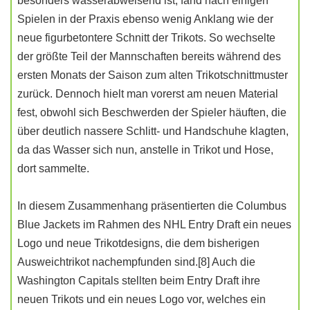
besonders wasserabweisend ist, fand nach einigen
Spielen in der Praxis ebenso wenig Anklang wie der
neue figurbetontere Schnitt der Trikots. So wechselte
der größte Teil der Mannschaften bereits während des
ersten Monats der Saison zum alten Trikotschnittmuster
zurück. Dennoch hielt man vorerst am neuen Material
fest, obwohl sich Beschwerden der Spieler häuften, die
über deutlich nassere Schlitt- und Handschuhe klagten,
da das Wasser sich nun, anstelle in Trikot und Hose,
dort sammelte.
In diesem Zusammenhang präsentierten die Columbus
Blue Jackets im Rahmen des NHL Entry Draft ein neues
Logo und neue Trikotdesigns, die dem bisherigen
Ausweichtrikot nachempfunden sind.[8] Auch die
Washington Capitals stellten beim Entry Draft ihre
neuen Trikots und ein neues Logo vor, welches ein