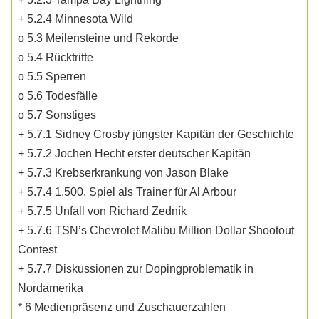
+ 5.2.4 Minnesota Wild
o 5.3 Meilensteine und Rekorde
o 5.4 Rücktritte
o 5.5 Sperren
o 5.6 Todesfälle
o 5.7 Sonstiges
+ 5.7.1 Sidney Crosby jüngster Kapitän der Geschichte
+ 5.7.2 Jochen Hecht erster deutscher Kapitän
+ 5.7.3 Krebserkrankung von Jason Blake
+ 5.7.4 1.500. Spiel als Trainer für Al Arbour
+ 5.7.5 Unfall von Richard Zedník
+ 5.7.6 TSN’s Chevrolet Malibu Million Dollar Shootout
Contest
+ 5.7.7 Diskussionen zur Dopingproblematik in
Nordamerika
* 6 Medienpräsenz und Zuschauerzahlen