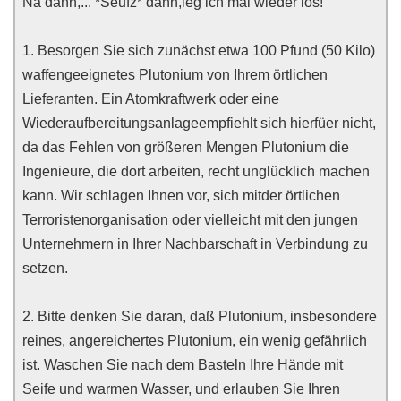
Na dann,... *Seufz* dann,leg ich mal wieder los!
1. Besorgen Sie sich zunächst etwa 100 Pfund (50 Kilo)
waffengeeignetes Plutonium von Ihrem örtlichen
Lieferanten. Ein Atomkraftwerk oder eine
Wiederaufbereitungsanlageempfiehlt sich hierfüer nicht,
da das Fehlen von größeren Mengen Plutonium die
Ingenieure, die dort arbeiten, recht unglücklich machen
kann. Wir schlagen Ihnen vor, sich mitder örtlichen
Terroristenorganisation oder vielleicht mit den jungen
Unternehmern in Ihrer Nachbarschaft in Verbindung zu
setzen.
2. Bitte denken Sie daran, daß Plutonium, insbesondere
reines, angereichertes Plutonium, ein wenig gefährlich
ist. Waschen Sie nach dem Basteln Ihre Hände mit
Seife und warmen Wasser, und erlauben Sie Ihren