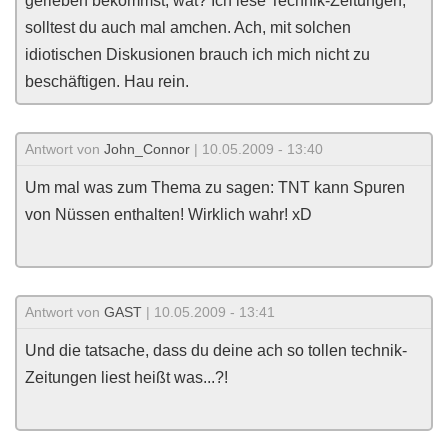
gerieben bekommst, wat? Ich lese Technik-Zeitungen,
solltest du auch mal amchen. Ach, mit solchen
idiotischen Diskusionen brauch ich mich nicht zu
beschäftigen. Hau rein.
Antwort von
John_Connor
| 10.05.2009 - 13:40
Um mal was zum Thema zu sagen: TNT kann Spuren
von Nüssen enthalten! Wirklich wahr! xD
Antwort von
GAST
| 10.05.2009 - 13:41
Und die tatsache, dass du deine ach so tollen technik-
Zeitungen liest heißt was...?!