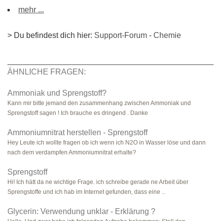
mehr ...
> Du befindest dich hier:
Support-Forum
-
Chemie
ÄHNLICHE FRAGEN:
Ammoniak und Sprengstoff?
Kann mir bitte jemand den zusammenhang zwischen Ammoniak und
Sprengstoff sagen ! Ich brauche es dringend . Danke
Ammoniumnitrat herstellen - Sprengstoff
Hey Leute ich wollte fragen ob ich wenn ich N2O in Wasser löse und dann
nach dem verdampfen Ammoniumnitrat erhalte?
Sprengstoff
Hi! Ich hätt da ne wichtige Frage. ich schreibe gerade ne Arbeit über
Sprengstoffe und ich hab im Internet gefunden, dass eine ..
Glycerin: Verwendung unklar - Erklärung ?