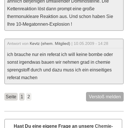
ähnlich derjenigen umfallender Dominosteine. Die
Kettenreaktion löst dann prompt eine große
thermonukleare Reaktion aus. Und schon haben Sie
Ihre 10-Megatonnen-Explosion !
Antwort von
Kevtz (ehem. Mitglied)
| 10.05.2009 - 14:28
ich brauche nur ein referat ich will keine bombe oder
sonst irgendwas bauen wir nehmen grad in chemie
sprengstoff durch und dazu muss ich ein einseitiges
referat machen
Seite
1
2
Verstoß melden
Hast Du eine eigene Frage an unsere
Chemie-