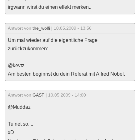
irgwann wirst du einen effekt merken..
Antwort von
the_wolfi
| 10.05.2009 - 13:56
Um mal wieder auf die eigentliche Frage
zurückzukommen:
@kevtz
Am besten beginnst du dein Referat mit Alfred Nobel.
Antwort von
GAST
| 10.05.2009 - 14:00
@Muddaz
Tu net so,...
xD