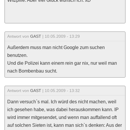
Witzpille. Aber viel Glück wünsch ich. xD
Antwort von
GAST
| 10.05.2009 - 13:29
Außerdem muss man nicht Google zum suchen
benutzen.
Und die Polizei kann einem rein gar nix, nur weil man
nach Bombenbau sucht.
Antwort von
GAST
| 10.05.2009 - 13:32
Dann versuch`s mal. Ich würd des nicht machen, weil
ich gesehen habe, was dabei herauskommen kann. IP
wird immer mitgesendet, und wenn man auffallend oft
auf solchen Sieten ist, kann man sich`s denken: Aus der