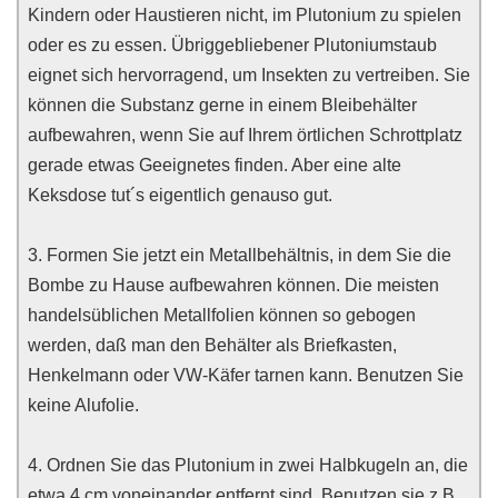
Kindern oder Haustieren nicht, im Plutonium zu spielen
oder es zu essen. Übriggebliebener Plutoniumstaub
eignet sich hervorragend, um Insekten zu vertreiben. Sie
können die Substanz gerne in einem Bleibehälter
aufbewahren, wenn Sie auf Ihrem örtlichen Schrottplatz
gerade etwas Geeignetes finden. Aber eine alte
Keksdose tut´s eigentlich genauso gut.
3. Formen Sie jetzt ein Metallbehältnis, in dem Sie die
Bombe zu Hause aufbewahren können. Die meisten
handelsüblichen Metallfolien können so gebogen
werden, daß man den Behälter als Briefkasten,
Henkelmann oder VW-Käfer tarnen kann. Benutzen Sie
keine Alufolie.
4. Ordnen Sie das Plutonium in zwei Halbkugeln an, die
etwa 4 cm voneinander entfernt sind. Benutzen sie z.B.