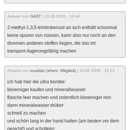
Antwort von
GAST
| 10.05.2009 - 13:44
2-methyl-1,3,5-trinitrobenzol an sich enthält schonmal
keine spuren von nüssen, kann also nur noch an den
diversen anderen stoffen liegen, die das tnt
transport-/lagerungsfähig machen
Antwort von
muddaz (ehem. Mitglied)
| 10.05.2009 - 13:53
ich hab hier die ultra bombe:
kloreiniger kaufen und minerallwasser
flasche leer machen und ordentlich kloreiniger rein
dann mineralwasser drüber
schnell zu machen
und schön lang in der hand halten (am besten vor dem
gesicht!) und schütteln!