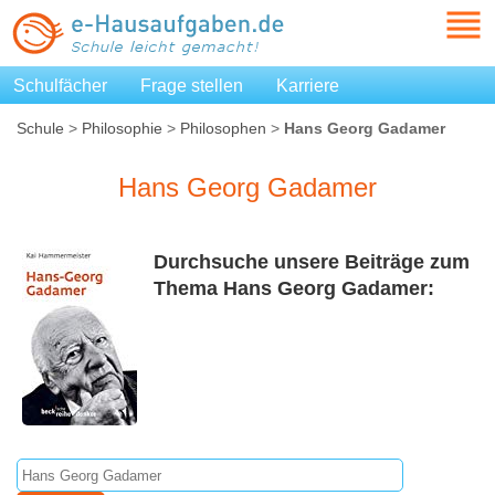
Schulfächer
Frage stellen
Karriere
Schule
>
Philosophie
>
Philosophen
>
Hans Georg Gadamer
Hans Georg Gadamer
Durchsuche unsere Beiträge zum
Thema Hans Georg Gadamer: