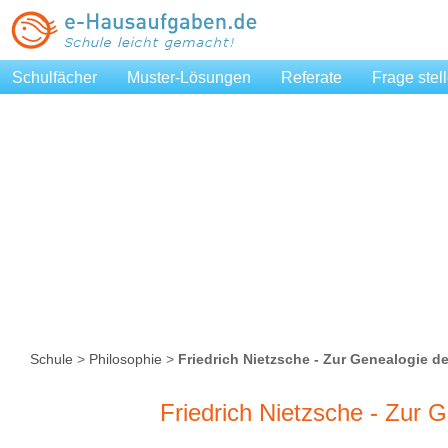
Schulfächer
Muster-Lösungen
Referate
Frage stel
Schule
>
Philosophie
>
Friedrich Nietzsche - Zur Genealogie de
Friedrich Nietzsche - Zur 