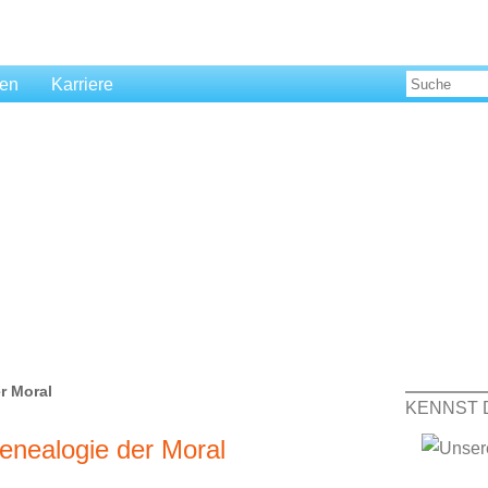
len
Karriere
r Moral
KENNST 
Genealogie der Moral