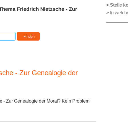
>
Stelle k
hema Friedrich Nietzsche - Zur
>
In welch
che - Zur Genealogie der
he - Zur Genealogie der Moral? Kein Problem!