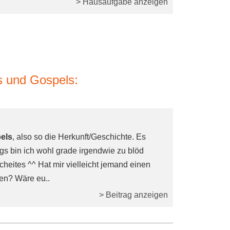
> Hausaufgabe anzeigen
s und Gospels:
els
, also so die Herkunft/Geschichte. Es
ngs bin ich wohl grade irgendwie zu blöd
heites ^^ Hat mir vielleicht jemand einen
gen? Wäre eu..
> Beitrag anzeigen