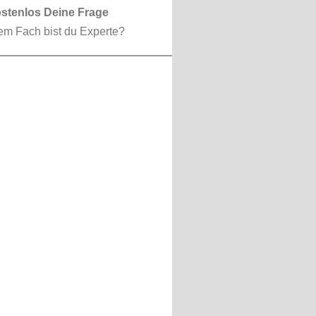
ostenlos Deine Frage
em Fach bist du Experte?