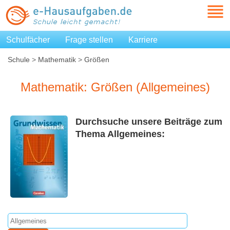
Schulfächer
Frage stellen
Karriere
Schule
>
Mathematik
>
Größen
Mathematik: Größen (Allgemeines)
Durchsuche unsere Beiträge zum
Thema Allgemeines: