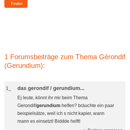
1 Forumsbeiträge zum Thema Gérondif
(Gerundium):
das gerondif / gerundium...
1_
Ej leute, könnt ihr mir beim Thema
Gerondif/
gerundium
helfen? bräuchte ein paar
beispielsätze, weil ich s nicht kapier, wann
mann es einsetzt! Biddde helft!