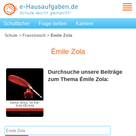
Schulfächer
Frage stellen
Karriere
Schule
>
Französisch
>
Émile Zola
Émile Zola
Durchsuche unsere Beiträge
zum Thema Émile Zola: