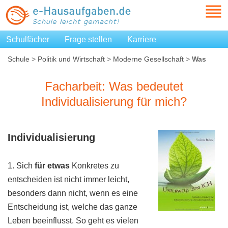
Schulfächer
Frage stellen
Karriere
Schule
>
Politik und Wirtschaft
>
Moderne Gesellschaft
>
Was
bedeutet Individualisierung für mich?
Facharbeit: Was bedeutet
Individualisierung für mich?
Individualisierung
1. Sich
für etwas
Konkretes zu
entscheiden ist nicht immer leicht,
besonders dann nicht, wenn es eine
Entscheidung ist, welche das ganze
Leben beeinflusst. So geht es vielen