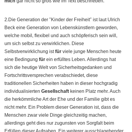
mich
gar nicht so groß wie im Text beschrieben.
2.Die Generation der "Kinder der Freiheit" ist laut Ulrich
Beck eine Generation von Lebenskünstlern geworden,
welche mobil, flexibel und auch schöpferisch sein will,
um sich selbst zu verwirklichen. Diese
Selbstverwirklichung ist
für
viele junge Menschen heute
eine Bedingung
für
ein erfülltes Leben. Allerdings hat
sich die heutige Welt von Sicherheitsgedanken und
Fortschrittsversprechen verabschiedet, diese
traditionellen Sicherheiten haben in dieser hochgradig
individualisierten
Gesellschaft
keinen Platz mehr. Auch
die herkömmliche Art der Ehe und der Familie gibt es
nicht mehr. Ein Problem dieser Generation ist, dass die
Menschen zwar viele Dinge gleichzeitig machen,
allerdings geht dies nur zugunsten von Sorgfalt beim
Erfüllen dieser Aufgaben. Ein weiterer ausschlagebender