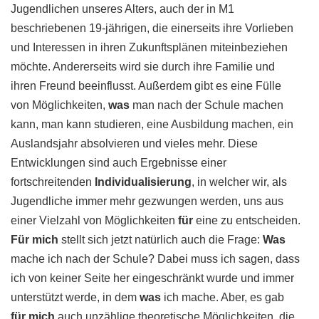
Jugendlichen unseres Alters, auch der in M1
beschriebenen 19-jährigen, die einerseits ihre Vorlieben
und Interessen in ihren Zukunftsplänen miteinbeziehen
möchte. Andererseits wird sie durch ihre Familie und
ihren Freund beeinflusst. Außerdem gibt es eine Fülle
von Möglichkeiten,
was
man nach der Schule machen
kann, man kann studieren, eine Ausbildung machen, ein
Auslandsjahr absolvieren und vieles mehr. Diese
Entwicklungen sind auch Ergebnisse einer
fortschreitenden
Individualisierung
, in welcher wir, als
Jugendliche immer mehr gezwungen werden, uns aus
einer Vielzahl von Möglichkeiten
für
eine zu entscheiden.
Für mich
stellt sich jetzt natürlich auch die Frage:
Was
mache ich nach der Schule? Dabei muss ich sagen, dass
ich von keiner Seite her eingeschränkt wurde und immer
unterstützt werde, in dem
was
ich mache. Aber, es gab
für mich
auch unzählige theoretische Möglichkeiten, die