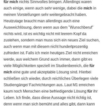
für mich
nichts Sinnvolles bringen. Allerdings waren
auch einige, wenn auch sehr wenige, dabei die
mich
in
meinen Vorstellungen sehr weitergebracht haben.
Heutzutage braucht man allerdings auch eine
Ausweichlösung, denn wenn aus dem "Wunschberuf"
nichts wird, ist es wichtig nicht mit leerem Kopf da
zustehen, sondern man muss sich ein neues Ziel suchen,
auch wenn man mit diesem nicht hundertprozentig
zufrieden ist. Falls ich mein heutiges Ziel nicht erreichen
werde, aus welchem Grund auch immer, dann gibt es
viele Möglichkeiten speziell im Studienbereich, die
für
mich
eine gute und akzeptable Lösung sind. Hierbei
schließen sich wieder, durch reichliches Überlegen viele
Studiengänge/ Fachrichtungen aus. Laut M1 erreichen
kaum noch Menschen eine befriedigende Lösung
für
ihr
Leben. Ich finde, dass diese Aussage nicht richtig ist,
denn wenn man sich bemüht und alles gibt, dann kann