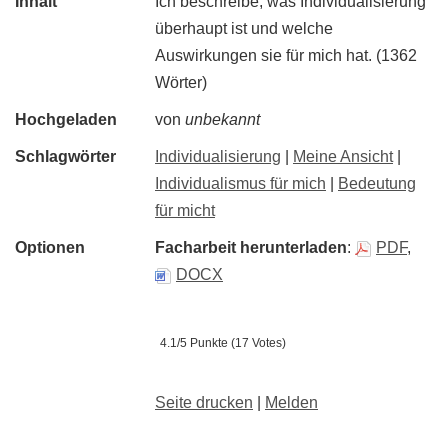
Inhalt
Ich beschreibe, was Individualisierung
überhaupt ist und welche
Auswirkungen sie für mich hat. (1362
Wörter)
Hochgeladen
von
unbekannt
Schlagwörter
Individualisierung
|
Meine Ansicht
|
Individualismus für mich
|
Bedeutung
für micht
Optionen
Facharbeit herunterladen
:
PDF
,
DOCX
4.1/5 Punkte (17 Votes)
Seite drucken
|
Melden