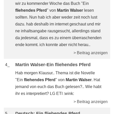
wir zu kommender Woche das Buch "Ein
fliehendes Pferd
" von
Martin Walser
lesen
sollten. Nun hab ich aber weder zeit noch lust
dazu. hab deshalb im internet geschaut und mir
ne inhaltsangabe rausgesucht, allerdings stand
da jedesmal, dass es zu einem überraschenden
ende kommt. ich konnte aber nicht herau..
> Beitrag anzeigen
Martin Walser-Ein fliehendes Pferd
4_
Hab morgen Klausur.. Thema ist die Novelle
"Ein
fliehendes Pferd
" von
Martin Walser
. Hat
jemand von euch das Buch gelesen?.. Wie habt
ihr es interpretiert? LG ETI :wink:
> Beitrag anzeigen
Deutsch: Ein fliehendes Pferd
5_