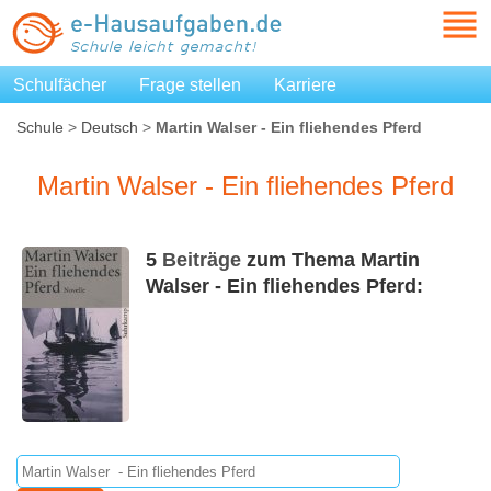
Schulfächer
Frage stellen
Karriere
Schule
>
Deutsch
>
Martin Walser - Ein fliehendes Pferd
Martin Walser - Ein fliehendes Pferd
5
Beiträge
zum Thema Martin
Walser - Ein fliehendes Pferd: