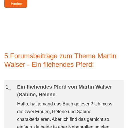
5 Forumsbeiträge zum Thema Martin
Walser - Ein fliehendes Pferd:
Ein fliehendes Pferd von Martin Walser
1_
(Sabine, Helene
Hallo, hat jemand das Buch gelesen? Ich muss
die zwei Frauen, Helene und Sabine
charakterisieren. Aber ich find das garnicht so
einfach, da beide ja eher Nebenrollen spielen...