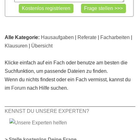
Alle Kategorie:
Hausaufgaben
|
Referate
|
Facharbeiten
|
Klausuren
|
Übersicht
Klicke einfach auf ein Fach oder benutze am besten die
Suchfunktion, um passende Dateien zu finden.
Wenn du nichts findest oder ein Fach vermisst, kannst du
im
Forum
nach Hilfe suchen.
KENNST DU UNSERE EXPERTEN?
>
Stelle kostenlos Deine Frage