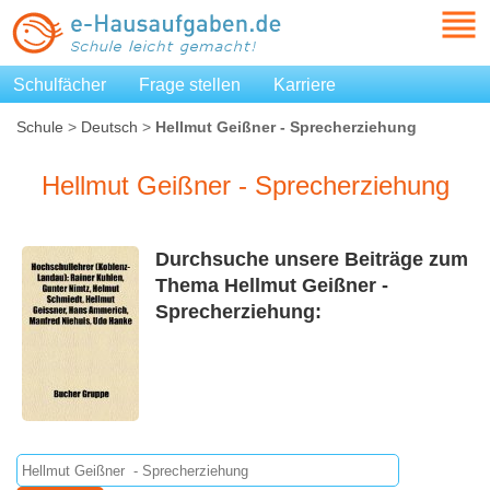
Schulfächer
Frage stellen
Karriere
Schule
>
Deutsch
>
Hellmut Geißner - Sprecherziehung
Hellmut Geißner - Sprecherziehung
Durchsuche unsere Beiträge zum
Thema Hellmut Geißner -
Sprecherziehung: