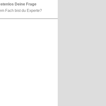
ostenlos Deine Frage
em Fach bist du Experte?