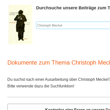
Durchsuche unsere Beiträge zum 
Dokumente zum Thema Christoph Meck
Du suchst nach einer Ausarbeitung über Christoph Meckel
Bitte verwende dazu die Suchfunktion!
Kostenlos eine Frage an unsere
De